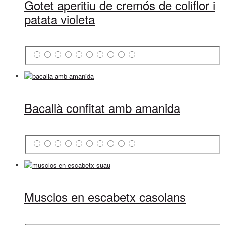
Gotet aperitiu de cremós de coliflor i
patata violeta
Bacallà confitat amb amanida
Musclos en escabetx casolans