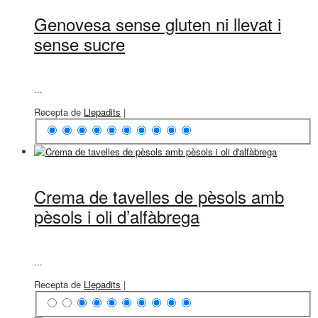
Genovesa sense gluten ni llevat i
sense sucre
...
Recepta de
Llepadits
|
Crema de tavelles de pèsols amb
pèsols i oli d’alfàbrega
...
Recepta de
Llepadits
|