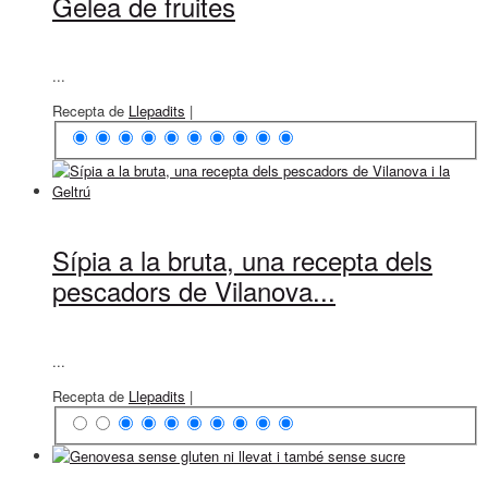
Gelea de fruites
...
Recepta de
Llepadits
|
Sípia a la bruta, una recepta dels
pescadors de Vilanova...
...
Recepta de
Llepadits
|