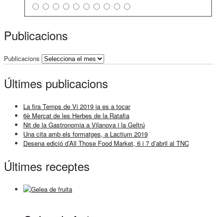
Publicacions
Publicacions
Últimes publicacions
La fira Temps de Vi 2019 ja es a tocar
6è Mercat de les Herbes de la Ratafia
Nit de la Gastronomia a Vilanova i la Geltrú
Una cita amb els formatges, a Lactium 2019
Desena edició d’All Those Food Market, 6 i 7 d’abril al TNC
Últimes receptes