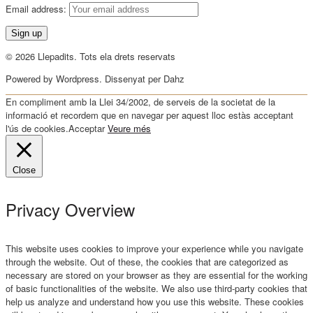
Email address:
© 2026 Llepadits. Tots ela drets reservats
Powered by Wordpress. Dissenyat per Dahz
En compliment amb la Llei 34/2002, de serveis de la societat de la
informació et recordem que en navegar per aquest lloc estàs acceptant
l'ús de cookies.
Acceptar
Veure més
Close
Privacy Overview
This website uses cookies to improve your experience while you navigate
through the website. Out of these, the cookies that are categorized as
necessary are stored on your browser as they are essential for the working
of basic functionalities of the website. We also use third-party cookies that
help us analyze and understand how you use this website. These cookies