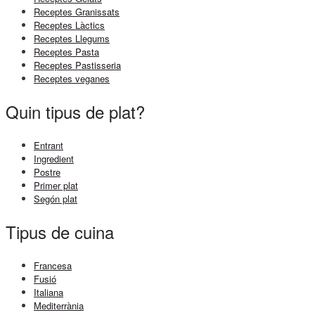
Receptes Granissats
Receptes Làctics
Receptes Llegums
Receptes Pasta
Receptes Pastisseria
Receptes veganes
Quin tipus de plat?
Entrant
Ingredient
Postre
Primer plat
Segón plat
Tipus de cuina
Francesa
Fusió
Italiana
Mediterrània