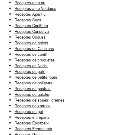
Receptes amb ou
Receptes amb Verdures
Receptes Aperitiu
Receptes Cocs
Receptes Confitura
Receptes Conserva
Receptes Coques
Receptes de bolets
Receptes de Canelons
Receptes de conill
Receptes de croquetes
Receptes de Nadal
Receptes de peix
Receptes de petits fours
Receptes de pollastre
Receptes de postres
Receptes de quiche
Receptes de sopes i cremes
Receptes de xarrups
Receptes en got
Receptes entrepans
Receptes Escabetx
Receptes Fermentats
Receptes Gelats