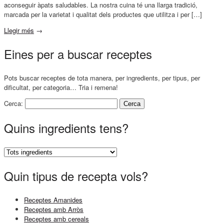
aconseguir àpats saludables. La nostra cuina té una llarga tradició,
marcada per la varietat i qualitat dels productes que utilitza i per […]
Llegir més
→
Eines per a buscar receptes
Pots buscar receptes de tota manera, per ingredients, per tipus, per
dificultat, per categoria… Tria i remena!
Cerca:
Quins ingredients tens?
Quin tipus de recepta vols?
Receptes Amanides
Receptes amb Arròs
Receptes amb cereals