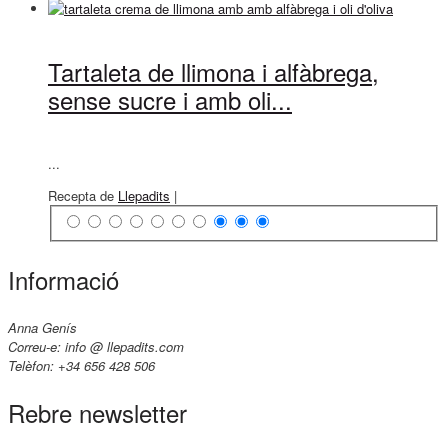
Tartaleta de llimona i alfàbrega,
sense sucre i amb oli...
...
Recepta de
Llepadits
|
Informació
Anna Genís
Correu-e: info @ llepadits.com
Telèfon: +34 656 428 506
Rebre newsletter