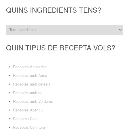
QUINS INGREDIENTS TENS?
QUIN TIPUS DE RECEPTA VOLS?
Receptes Amanides
Receptes amb Arròs
Receptes amb cereals
Receptes amb ou
Receptes amb Verdures
Receptes Aperitiu
Receptes Cocs
Receptes Confitura