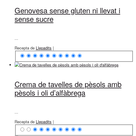
Genovesa sense gluten ni llevat i
sense sucre
...
Recepta de
Llepadits
|
Crema de tavelles de pèsols amb
pèsols i oli d’alfàbrega
...
Recepta de
Llepadits
|