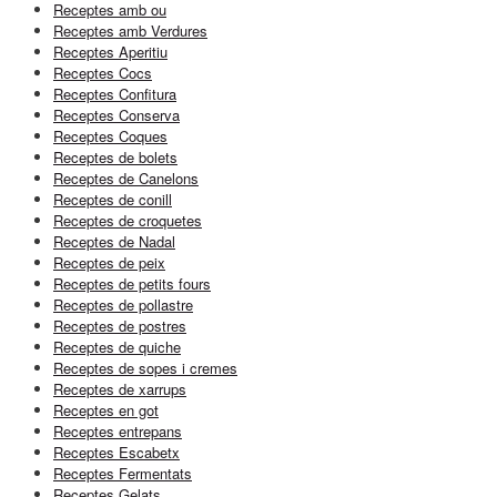
Receptes amb ou
Receptes amb Verdures
Receptes Aperitiu
Receptes Cocs
Receptes Confitura
Receptes Conserva
Receptes Coques
Receptes de bolets
Receptes de Canelons
Receptes de conill
Receptes de croquetes
Receptes de Nadal
Receptes de peix
Receptes de petits fours
Receptes de pollastre
Receptes de postres
Receptes de quiche
Receptes de sopes i cremes
Receptes de xarrups
Receptes en got
Receptes entrepans
Receptes Escabetx
Receptes Fermentats
Receptes Gelats