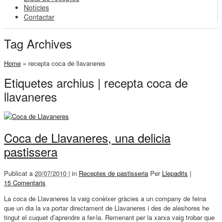
Notícies
Contactar
Tag Archives
Home
»
recepta coca de llavaneres
Etiquetes archius | recepta coca de
llavaneres
Coca de Llavaneres, una delicia
pastissera
Publicat a
20/07/2010 |
in
Receptes de pastisseria
Per
Llepadits
|
15 Comentaris
La coca de Llavaneres la vaig conèixer gràcies a un company de feina
que un dia la va portar directament de Llavaneres i des de aleshores he
tingut el cuquet d’aprendre a fer-la. Remenant per la xarxa vaig trobar que