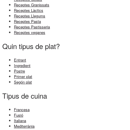
Receptes Granissats
Receptes Làctics
Receptes Llegums
Receptes Pasta
Receptes Pastisseria
Receptes veganes
Quin tipus de plat?
Entrant
Ingredient
Postre
Primer plat
Segón plat
Tipus de cuina
Francesa
Fusió
Italiana
Mediterrània