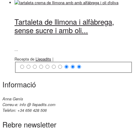
Tartaleta de llimona i alfàbrega,
sense sucre i amb oli...
...
Recepta de
Llepadits
|
Informació
Anna Genís
Correu-e: info @ llepadits.com
Telèfon: +34 656 428 506
Rebre newsletter