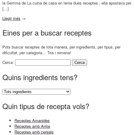
la Gemma de La cuina de casa en tenia dues receptes , ella apostava per
[…]
Llegir més
→
Eines per a buscar receptes
Pots buscar receptes de tota manera, per ingredients, per tipus, per
dificultat, per categoria… Tria i remena!
Cerca:
Quins ingredients tens?
Quin tipus de recepta vols?
Receptes Amanides
Receptes amb Arròs
Receptes amb cereals