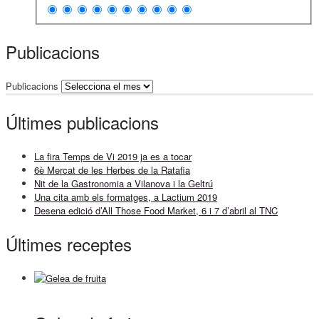
Publicacions
Publicacions
Últimes publicacions
La fira Temps de Vi 2019 ja es a tocar
6è Mercat de les Herbes de la Ratafia
Nit de la Gastronomia a Vilanova i la Geltrú
Una cita amb els formatges, a Lactium 2019
Desena edició d’All Those Food Market, 6 i 7 d’abril al TNC
Últimes receptes