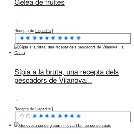
Gelea de fruites
...
Recepta de
Llepadits
|
Sípia a la bruta, una recepta dels
pescadors de Vilanova...
...
Recepta de
Llepadits
|