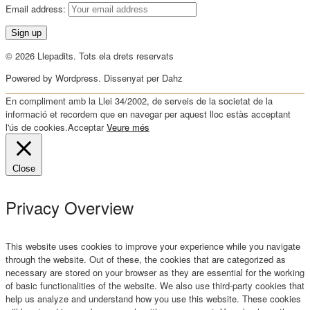
Email address:
© 2026 Llepadits. Tots ela drets reservats
Powered by Wordpress. Dissenyat per Dahz
En compliment amb la Llei 34/2002, de serveis de la societat de la
informació et recordem que en navegar per aquest lloc estàs acceptant
l'ús de cookies.
Acceptar
Veure més
Close
Privacy Overview
This website uses cookies to improve your experience while you navigate
through the website. Out of these, the cookies that are categorized as
necessary are stored on your browser as they are essential for the working
of basic functionalities of the website. We also use third-party cookies that
help us analyze and understand how you use this website. These cookies