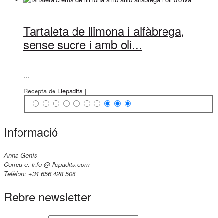
Tartaleta de llimona i alfàbrega,
sense sucre i amb oli...
...
Recepta de
Llepadits
|
Informació
Anna Genís
Correu-e: info @ llepadits.com
Telèfon: +34 656 428 506
Rebre newsletter