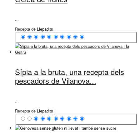
...
Recepta de
Llepadits
|
Sípia a la bruta, una recepta dels
pescadors de Vilanova...
...
Recepta de
Llepadits
|