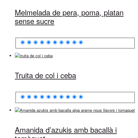
Melmelada de pera, poma, platan
sense sucre
Truita de col i ceba
Amanida d’azukis amb bacallà i