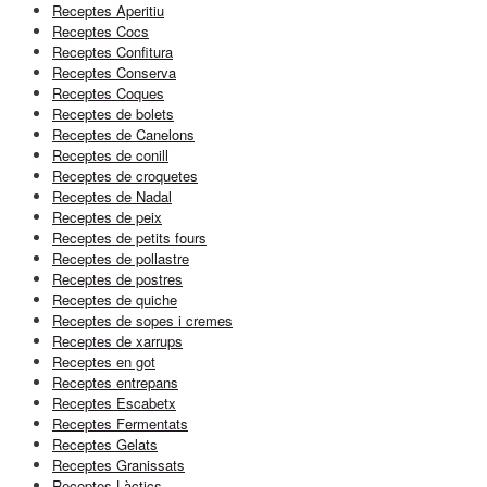
Receptes Aperitiu
Receptes Cocs
Receptes Confitura
Receptes Conserva
Receptes Coques
Receptes de bolets
Receptes de Canelons
Receptes de conill
Receptes de croquetes
Receptes de Nadal
Receptes de peix
Receptes de petits fours
Receptes de pollastre
Receptes de postres
Receptes de quiche
Receptes de sopes i cremes
Receptes de xarrups
Receptes en got
Receptes entrepans
Receptes Escabetx
Receptes Fermentats
Receptes Gelats
Receptes Granissats
Receptes Làctics