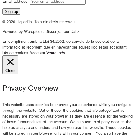
Email address:
© 2026 Llepadits. Tots ela drets reservats
Powered by Wordpress. Dissenyat per Dahz
En compliment amb la Llei 34/2002, de serveis de la societat de la
informació et recordem que en navegar per aquest lloc estàs acceptant
l'ús de cookies.
Acceptar
Veure més
Close
Privacy Overview
This website uses cookies to improve your experience while you navigate
through the website. Out of these, the cookies that are categorized as
necessary are stored on your browser as they are essential for the working
of basic functionalities of the website. We also use third-party cookies that
help us analyze and understand how you use this website. These cookies
will be stored in your browser only with your consent. You also have the