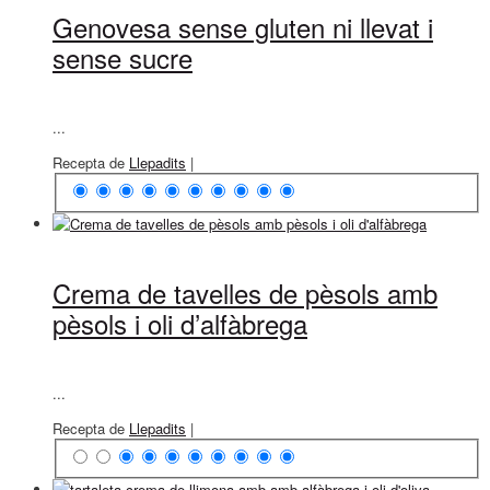
Genovesa sense gluten ni llevat i
sense sucre
...
Recepta de
Llepadits
|
Crema de tavelles de pèsols amb
pèsols i oli d’alfàbrega
...
Recepta de
Llepadits
|