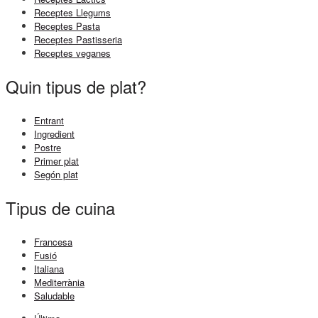
Receptes Llegums
Receptes Pasta
Receptes Pastisseria
Receptes veganes
Quin tipus de plat?
Entrant
Ingredient
Postre
Primer plat
Segón plat
Tipus de cuina
Francesa
Fusió
Italiana
Mediterrània
Saludable