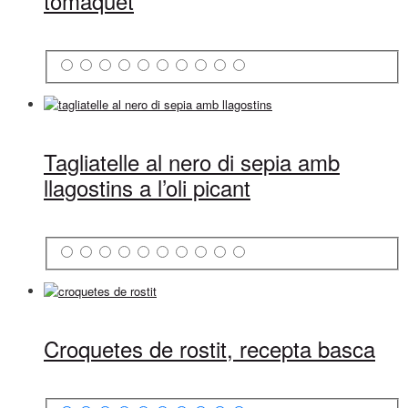
tomàquet
Tagliatelle al nero di sepia amb
llagostins a l’oli picant
Croquetes de rostit, recepta basca