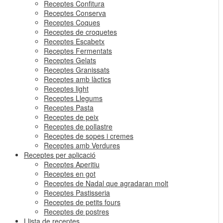
Receptes Confitura
Receptes Conserva
Receptes Coques
Receptes de croquetes
Receptes Escabetx
Receptes Fermentats
Receptes Gelats
Receptes Granissats
Receptes amb làctics
Receptes light
Receptes Llegums
Receptes Pasta
Receptes de peix
Receptes de pollastre
Receptes de sopes i cremes
Receptes amb Verdures
Receptes per aplicació
Receptes Aperitiu
Receptes en got
Receptes de Nadal que agradaran molt
Receptes Pastisseria
Receptes de petits fours
Receptes de postres
Llista de receptes