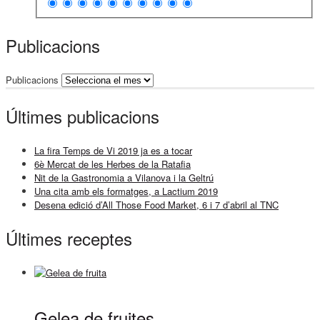
Publicacions
Publicacions
Últimes publicacions
La fira Temps de Vi 2019 ja es a tocar
6è Mercat de les Herbes de la Ratafia
Nit de la Gastronomia a Vilanova i la Geltrú
Una cita amb els formatges, a Lactium 2019
Desena edició d’All Those Food Market, 6 i 7 d’abril al TNC
Últimes receptes
Gelea de fruites