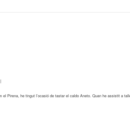
|
el Pirena, he tingut l’ocasió de tastar el caldo Aneto. Quan he assistit a tal