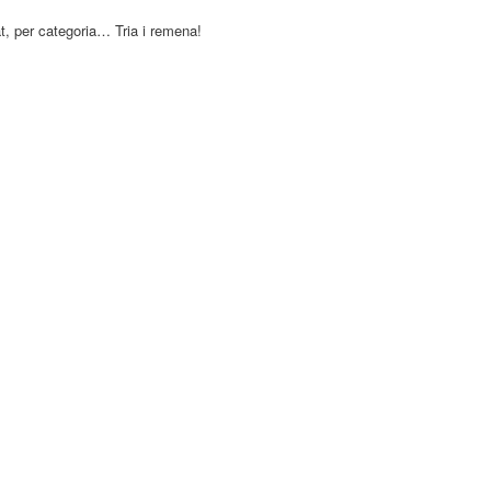
at, per categoria… Tria i remena!