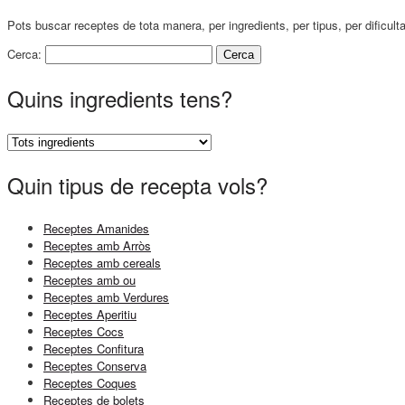
Pots buscar receptes de tota manera, per ingredients, per tipus, per dificult
Cerca:
Quins ingredients tens?
Quin tipus de recepta vols?
Receptes Amanides
Receptes amb Arròs
Receptes amb cereals
Receptes amb ou
Receptes amb Verdures
Receptes Aperitiu
Receptes Cocs
Receptes Confitura
Receptes Conserva
Receptes Coques
Receptes de bolets