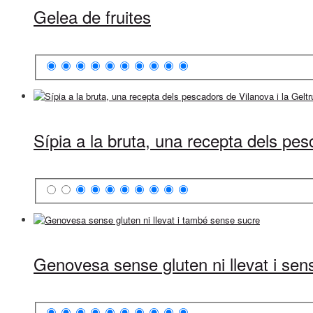
Gelea de fruites
Sípia a la bruta, una recepta dels pes
Genovesa sense gluten ni llevat i sen