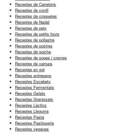
Receptes de Canelons
Receptes de conill
Receptes de croquetes
Receptes de Nadal
Receptes de peix
Receptes de petits fours
Receptes de pollastre
Receptes de postres
Receptes de quiche
Receptes de sopes i cremes
Receptes de xarrups
Receptes en got
Receptes entrepans
Receptes Escabetx
Receptes Fermentats
Receptes Gelats
Receptes Granissats
Receptes Làctics
Receptes Llegums
Receptes Pasta
Receptes Pastisseria
Receptes veganes