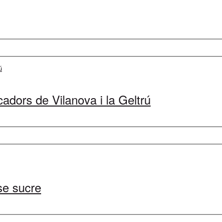
cadors de Vilanova i la Geltrú
se sucre