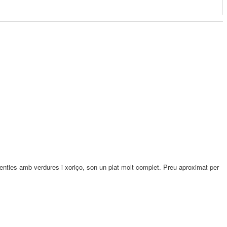
lenties amb verdures i xoriço, son un plat molt complet. Preu aproximat per