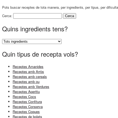
Pots buscar receptes de tota manera, per ingredients, per tipus, per dificult
Cerca:
Quins ingredients tens?
Quin tipus de recepta vols?
Receptes Amanides
Receptes amb Arròs
Receptes amb cereals
Receptes amb ou
Receptes amb Verdures
Receptes Aperitiu
Receptes Cocs
Receptes Confitura
Receptes Conserva
Receptes Coques
Receptes de bolets