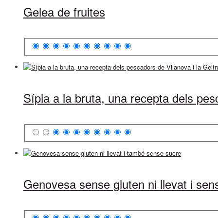
Gelea de fruites
Sípia a la bruta, una recepta dels pes
Genovesa sense gluten ni llevat i sen