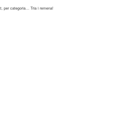
at, per categoria… Tria i remena!