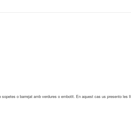
mb sopetes o barrejat amb verdures o embotit. En aquest cas us presento les l