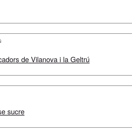
cadors de Vilanova i la Geltrú
se sucre