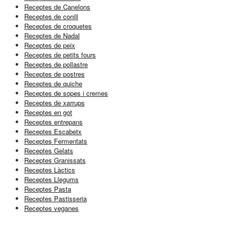
Receptes de Canelons
Receptes de conill
Receptes de croquetes
Receptes de Nadal
Receptes de peix
Receptes de petits fours
Receptes de pollastre
Receptes de postres
Receptes de quiche
Receptes de sopes i cremes
Receptes de xarrups
Receptes en got
Receptes entrepans
Receptes Escabetx
Receptes Fermentats
Receptes Gelats
Receptes Granissats
Receptes Làctics
Receptes Llegums
Receptes Pasta
Receptes Pastisseria
Receptes veganes