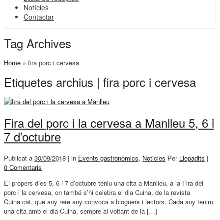
Notícies
Contactar
Tag Archives
Home
»
fira porc i cervesa
Etiquetes archius | fira porc i cervesa
Fira del porc i la cervesa a Manlleu 5, 6 i
7 d’octubre
Publicat a
30/09/2018 |
in
Events gastronòmics
,
Noticies
Per
Llepadits
|
0 Comentaris
El propers dies 5, 6 i 7 d’octubre teniu una cita a Manlleu, a la Fira del
porc i la cervesa, on també s’hi celebra el dia Cuina, de la revista
Cuina.cat, que any rere any convoca a bloguers i lectors. Cada any tenim
una cita amb el dia Cuina, sempre al voltant de la […]