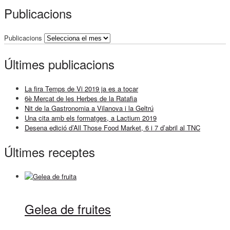
Publicacions
Publicacions
Últimes publicacions
La fira Temps de Vi 2019 ja es a tocar
6è Mercat de les Herbes de la Ratafia
Nit de la Gastronomia a Vilanova i la Geltrú
Una cita amb els formatges, a Lactium 2019
Desena edició d’All Those Food Market, 6 i 7 d’abril al TNC
Últimes receptes
Gelea de fruites