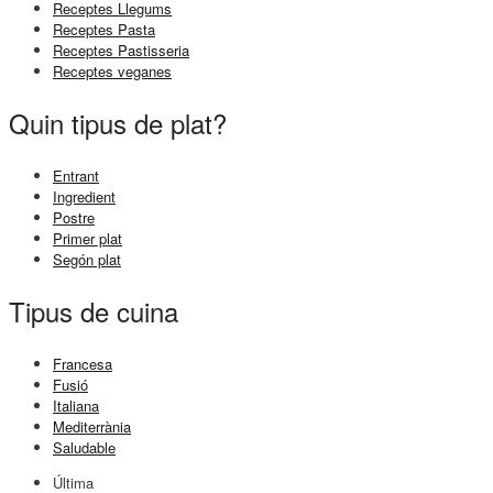
Receptes Llegums
Receptes Pasta
Receptes Pastisseria
Receptes veganes
Quin tipus de plat?
Entrant
Ingredient
Postre
Primer plat
Segón plat
Tipus de cuina
Francesa
Fusió
Italiana
Mediterrània
Saludable
Última