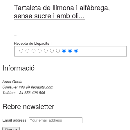
Tartaleta de llimona i alfàbrega,
sense sucre i amb oli...
...
Recepta de
Llepadits
|
Informació
Anna Genís
Correu-e: info @ llepadits.com
Telèfon: +34 656 428 506
Rebre newsletter
Email address: