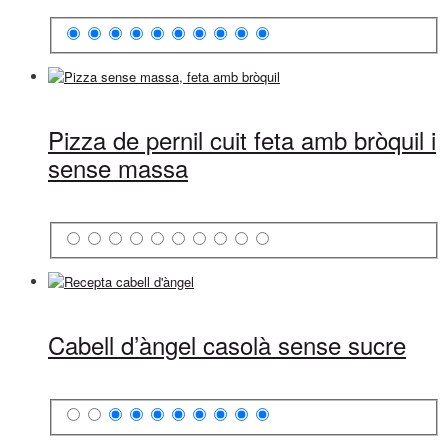
Pizza de pernil cuit feta amb bròquil i
sense massa
Cabell d’àngel casolà sense sucre