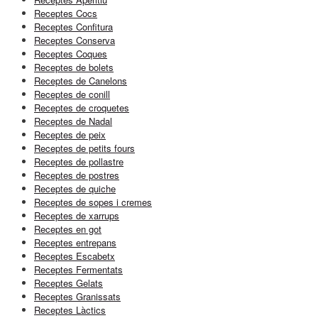
Receptes Cocs
Receptes Confitura
Receptes Conserva
Receptes Coques
Receptes de bolets
Receptes de Canelons
Receptes de conill
Receptes de croquetes
Receptes de Nadal
Receptes de peix
Receptes de petits fours
Receptes de pollastre
Receptes de postres
Receptes de quiche
Receptes de sopes i cremes
Receptes de xarrups
Receptes en got
Receptes entrepans
Receptes Escabetx
Receptes Fermentats
Receptes Gelats
Receptes Granissats
Receptes Làctics