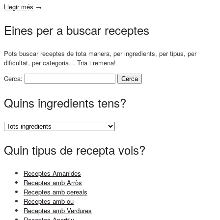
Llegir més
→
Eines per a buscar receptes
Pots buscar receptes de tota manera, per ingredients, per tipus, per
dificultat, per categoria… Tria i remena!
Cerca:
Quins ingredients tens?
Quin tipus de recepta vols?
Receptes Amanides
Receptes amb Arròs
Receptes amb cereals
Receptes amb ou
Receptes amb Verdures
Receptes Aperitiu