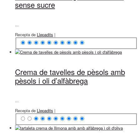
sense sucre
...
Recepta de
Llepadits
|
Crema de tavelles de pèsols amb
pèsols i oli d’alfàbrega
...
Recepta de
Llepadits
|