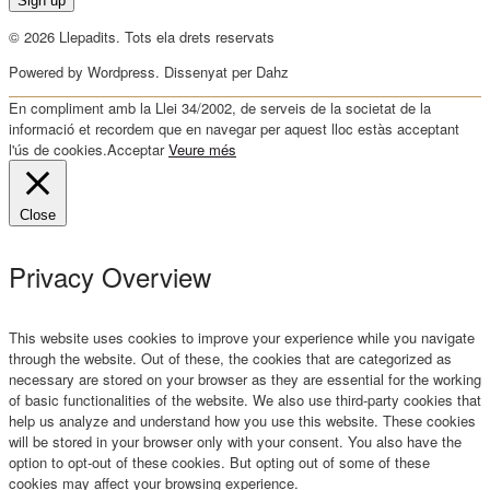
© 2026 Llepadits. Tots ela drets reservats
Powered by Wordpress. Dissenyat per Dahz
En compliment amb la Llei 34/2002, de serveis de la societat de la
informació et recordem que en navegar per aquest lloc estàs acceptant
l'ús de cookies.
Acceptar
Veure més
Close
Privacy Overview
This website uses cookies to improve your experience while you navigate
through the website. Out of these, the cookies that are categorized as
necessary are stored on your browser as they are essential for the working
of basic functionalities of the website. We also use third-party cookies that
help us analyze and understand how you use this website. These cookies
will be stored in your browser only with your consent. You also have the
option to opt-out of these cookies. But opting out of some of these
cookies may affect your browsing experience.