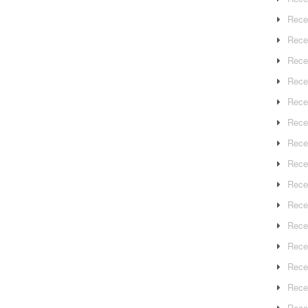
Rece
Rece
Rece
Recep
Rece
Rece
Rece
Recep
Rece
Rece
Rece
Rece
Rece
Rece
Rece