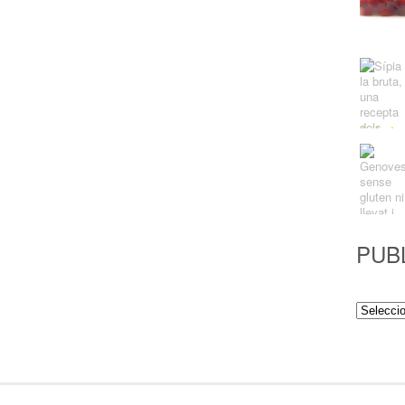
PUB
Publicac