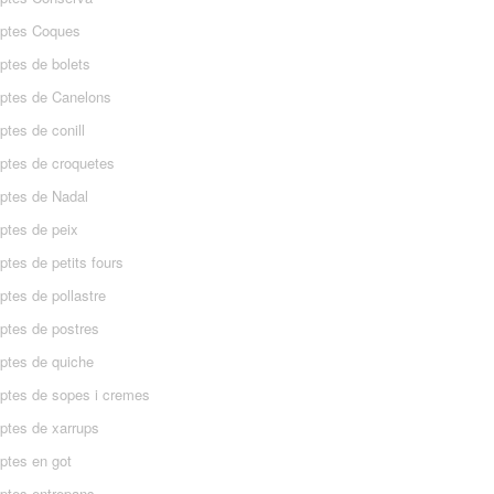
ptes Coques
ptes de bolets
ptes de Canelons
tes de conill
ptes de croquetes
ptes de Nadal
ptes de peix
tes de petits fours
ptes de pollastre
ptes de postres
ptes de quiche
ptes de sopes i cremes
ptes de xarrups
ptes en got
ptes entrepans