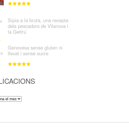
Sípia a la bruta, una recepta
dels pescadors de Vilanova i
la Geltrú
Genovesa sense gluten ni
llevat i sense sucre
LICACIONS
ions