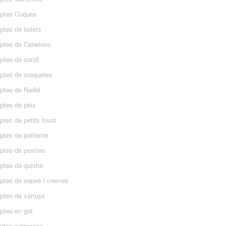
ptes Coques
ptes de bolets
ptes de Canelons
tes de conill
ptes de croquetes
ptes de Nadal
ptes de peix
tes de petits fours
ptes de pollastre
ptes de postres
ptes de quiche
ptes de sopes i cremes
ptes de xarrups
ptes en got
ptes entrepans