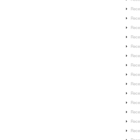
Rece
Rece
Rece
Recep
Rece
Rece
Rece
Recep
Rece
Rece
Rece
Rece
Rece
Rece
Rece