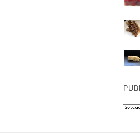
PUB
Publicac