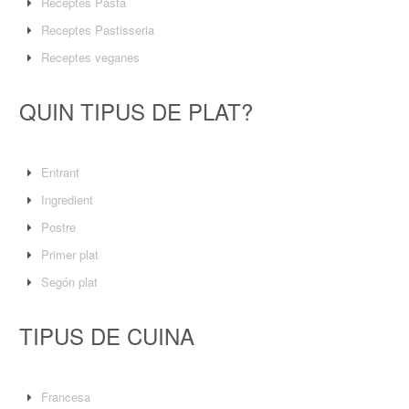
Receptes Pasta
Receptes Pastisseria
Receptes veganes
QUIN TIPUS DE PLAT?
Entrant
Ingredient
Postre
Primer plat
Segón plat
TIPUS DE CUINA
Francesa