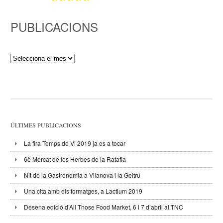
PUBLICACIONS
Publicacions
ÚLTIMES PUBLICACIONS
La fira Temps de Vi 2019 ja es a tocar
6è Mercat de les Herbes de la Ratafia
Nit de la Gastronomia a Vilanova i la Geltrú
Una cita amb els formatges, a Lactium 2019
Desena edició d’All Those Food Market, 6 i 7 d’abril al TNC