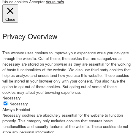
l'ús de cookies.
Acceptar
Veure més
Close
Privacy Overview
This website uses cookies to improve your experience while you navigate
through the website. Out of these, the cookies that are categorized as
necessary are stored on your browser as they are essential for the working
of basic functionalities of the website. We also use third-party cookies that
help us analyze and understand how you use this website. These cookies
will be stored in your browser only with your consent. You also have the
option to opt-out of these cookies. But opting out of some of these
cookies may affect your browsing experience.
Necessary
Necessary
Always Enabled
Necessary cookies are absolutely essential for the website to function
properly. This category only includes cookies that ensures basic
functionalities and security features of the website. These cookies do not
store any personal information.