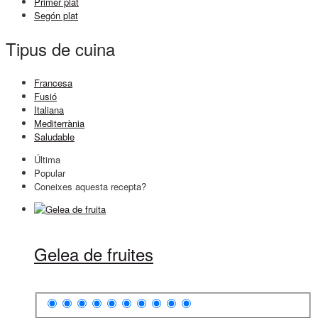
Primer plat
Segón plat
Tipus de cuina
Francesa
Fusió
Italiana
Mediterrània
Saludable
Última
Popular
Coneixes aquesta recepta?
Gelea de fruites