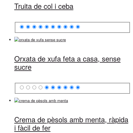
Truita de col i ceba
Orxata de xufa feta a casa, sense
sucre
Crema de pèsols amb menta, ràpida
i fàcil de fer