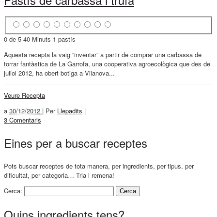
0 de 5
40 Minuts
1 pastís
Aquesta recepta la vaig “inventar” a partir de comprar una carbassa de
torrar fantàstica de La Garrofa, una cooperativa agroecològica que des de
juliol 2012, ha obert botiga a Vilanova...
Veure Recepta
a
30/12/2012 |
Per
Llepadits
|
3 Comentaris
Eines per a buscar receptes
Pots buscar receptes de tota manera, per ingredients, per tipus, per
dificultat, per categoria… Tria i remena!
Cerca:
Quins ingredients tens?