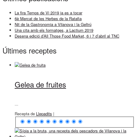
La fira Temps de Vi 2019 ja es a tocar
6è Mercat de les Herbes de la Ratafia
Nit de la Gastronomia a Vilanova i la Geltrú
Una cita amb els formatges, a Lactium 2019
Desena edició d’All Those Food Market, 6 i 7 d’abril al TNC
Últimes receptes
Gelea de fruites
...
Recepta de
Llepadits
|