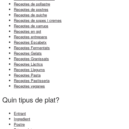
Receptes de pollastre
Receptes de postres
Receptes de quiche
Receptes de sopes i cremes
Receptes de xarrups
Receptes en got
Receptes entrepans
Receptes Escabetx
Receptes Fermentats
Receptes Gelats
Receptes Granissats
Receptes Làctics
Receptes Llegums
Receptes Pasta
Receptes Pastisseria
Receptes veganes
Quin tipus de plat?
Entrant
Ingredient
Postre