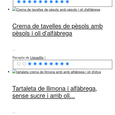
Crema de tavelles de pèsols amb
pèsols i oli d’alfàbrega
...
Recepta de
Llepadits
|
Tartaleta de llimona i alfàbrega,
sense sucre i amb oli...
...