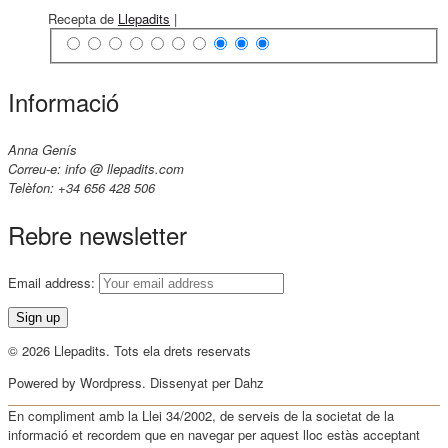
Recepta de
Llepadits
|
Informació
Anna Genís
Correu-e: info @ llepadits.com
Telèfon: +34 656 428 506
Rebre newsletter
Email address:
© 2026 Llepadits. Tots ela drets reservats
Powered by Wordpress. Dissenyat per Dahz
En compliment amb la Llei 34/2002, de serveis de la societat de la
informació et recordem que en navegar per aquest lloc estàs acceptant