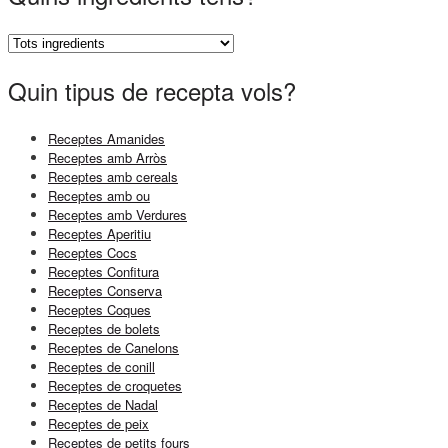
Quin tipus de recepta vols?
Receptes Amanides
Receptes amb Arròs
Receptes amb cereals
Receptes amb ou
Receptes amb Verdures
Receptes Aperitiu
Receptes Cocs
Receptes Confitura
Receptes Conserva
Receptes Coques
Receptes de bolets
Receptes de Canelons
Receptes de conill
Receptes de croquetes
Receptes de Nadal
Receptes de peix
Receptes de petits fours