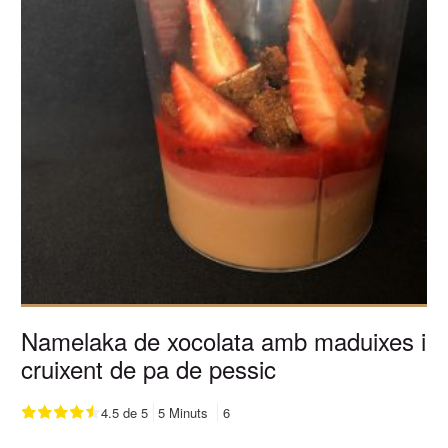
Namelaka de xocolata amb maduixes i
cruixent de pa de pessic
4.5 de 5
5 Minuts
6