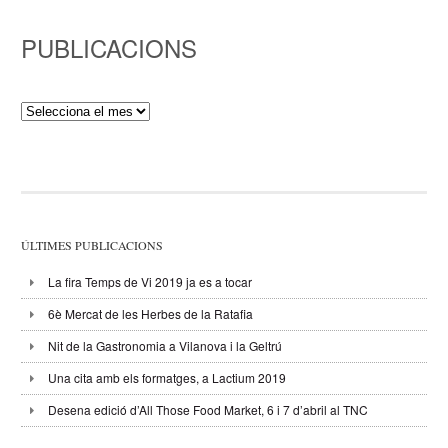
PUBLICACIONS
Publicacions
ÚLTIMES PUBLICACIONS
La fira Temps de Vi 2019 ja es a tocar
6è Mercat de les Herbes de la Ratafia
Nit de la Gastronomia a Vilanova i la Geltrú
Una cita amb els formatges, a Lactium 2019
Desena edició d’All Those Food Market, 6 i 7 d’abril al TNC