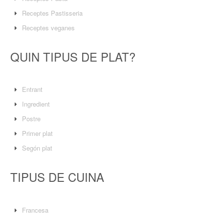
Receptes Pastisseria
Receptes veganes
QUIN TIPUS DE PLAT?
Entrant
Ingredient
Postre
Primer plat
Segón plat
TIPUS DE CUINA
Francesa