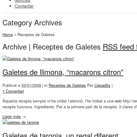
Notícies
Contactar
Category Archives
Home
»
Receptes de Galetes
Archive | Receptes de Galetes
RSS feed f
Galetes de llimona, “macarons citron”
Publicat a
02/01/2009 |
in
Receptes de Galetes
Per
Llepadits
|
1 Comentari
Aquesta recepta sempre m’ha cridat l’atenció, l’he trobat a una web http:/
recepta funciona. Ingredients: Per a la primera part de la recepta: 3 clares 
Llegir més
→
Galetes de taronja, un regal diferent