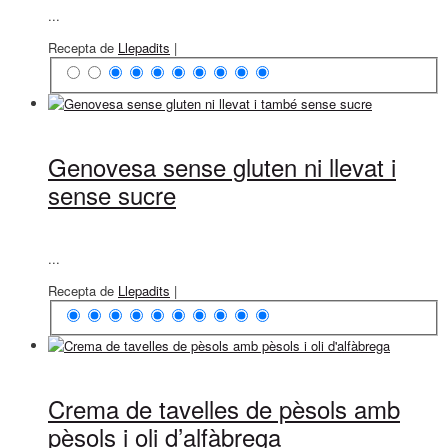
...
Recepta de
Llepadits
|
Genovesa sense gluten ni llevat i
sense sucre
...
Recepta de
Llepadits
|
Crema de tavelles de pèsols amb
pèsols i oli d’alfàbrega