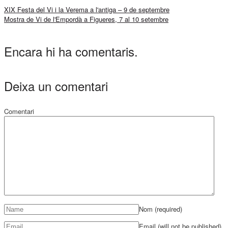
XIX Festa del Vi i la Verema a l'antiga – 9 de septembre
Mostra de Vi de l'Empordà a Figueres, 7 al 10 setembre
Encara hi ha comentaris.
Deixa un comentari
Comentari
Nom
(required)
Email (will not be published)