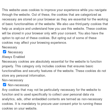
This website uses cookies to improve your experience while you navigate
through the website. Out of these, the cookies that are categorized as
necessary are stored on your browser as they are essential for the working
of basic functionalities of the website. We also use third-party cookies that
help us analyze and understand how you use this website. These cookies
will be stored in your browser only with your consent. You also have the
option to opt-out of these cookies. But opting out of some of these
cookies may affect your browsing experience.
Necessary
Necessary
Always Enabled
Necessary cookies are absolutely essential for the website to function
properly. This category only includes cookies that ensures basic
functionalities and security features of the website. These cookies do not
store any personal information.
Non-necessary
Non-necessary
Any cookies that may not be particularly necessary for the website to
function and is used specifically to collect user personal data via
analytics, ads, other embedded contents are termed as non-necessary
cookies. It is mandatory to procure user consent prior to running these
cookies on your website.