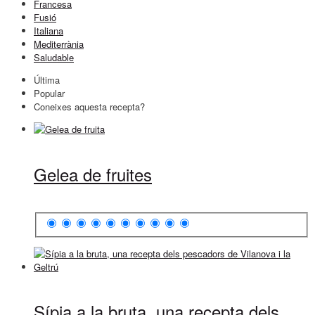
Francesa
Fusió
Italiana
Mediterrània
Saludable
Última
Popular
Coneixes aquesta recepta?
Gelea de fruites
Sípia a la bruta, una recepta dels