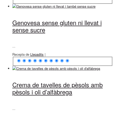
Genovesa sense gluten ni llevat i
sense sucre
...
Recepta de
Llepadits
|
Crema de tavelles de pèsols amb
pèsols i oli d’alfàbrega
...