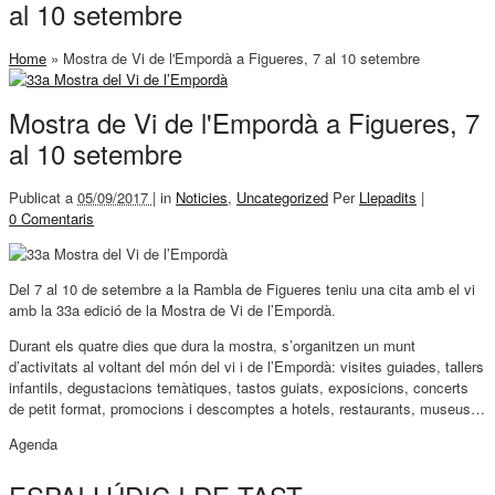
al 10 setembre
Home
»
Mostra de Vi de l'Empordà a Figueres, 7 al 10 setembre
Mostra de Vi de l'Empordà a Figueres, 7
al 10 setembre
Publicat a
05/09/2017 |
in
Noticies
,
Uncategorized
Per
Llepadits
|
0 Comentaris
Del 7 al 10 de setembre a la Rambla de Figueres teniu una cita amb el vi
amb la 33a edició de la Mostra de Vi de l’Empordà.
Durant els quatre dies que dura la mostra, s’organitzen un munt
d’activitats al voltant del món del vi i de l’Empordà: visites guiades, tallers
infantils, degustacions temàtiques, tastos guiats, exposicions, concerts
de petit format, promocions i descomptes a hotels, restaurants, museus…
Agenda