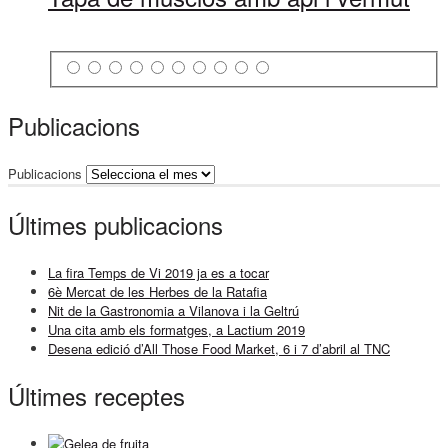
Publicacions
Publicacions
Últimes publicacions
La fira Temps de Vi 2019 ja es a tocar
6è Mercat de les Herbes de la Ratafia
Nit de la Gastronomia a Vilanova i la Geltrú
Una cita amb els formatges, a Lactium 2019
Desena edició d’All Those Food Market, 6 i 7 d’abril al TNC
Últimes receptes