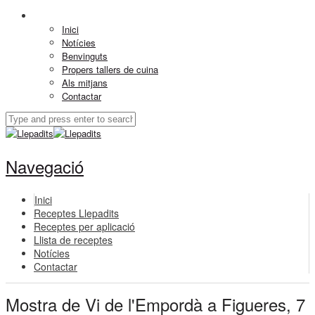
Inici
Notícies
Benvinguts
Propers tallers de cuina
Als mitjans
Contactar
Navegació
Inici
Receptes Llepadits
Receptes per aplicació
Llista de receptes
Notícies
Contactar
Mostra de Vi de l'Empordà a Figueres, 7