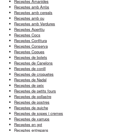
Receptes Amanides
Receptes amb Arròs
Receptes amb cereals
Receptes amb ou
Receptes amb Verdures
Receptes Aperitiu
Receptes Cocs
Receptes Confitura
Receptes Conserva
Receptes Coques
Receptes de bolets
Receptes de Canelons
Receptes de conill
Receptes de croquetes
Receptes de Nadal
Receptes de peix
Receptes de petits fours
Receptes de pollastre
Receptes de postres
Receptes de quiche
Receptes de sopes i cremes
Receptes de xarrups
Receptes en got
Receptes entrepans