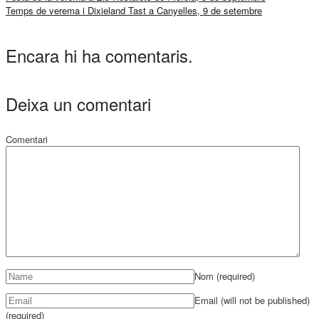
Temps de verema i Dixieland Tast a Canyelles, 9 de setembre
Encara hi ha comentaris.
Deixa un comentari
Comentari
Nom
(required)
Email (will not be published)
(required)