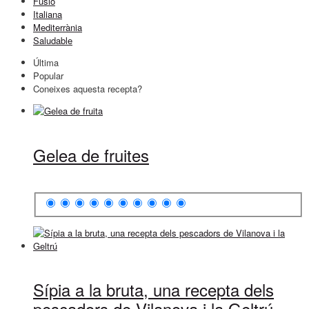
Fusió
Italiana
Mediterrània
Saludable
Última
Popular
Coneixes aquesta recepta?
Gelea de fruites
Sípia a la bruta, una recepta dels
pescadors de Vilanova i la Geltrú