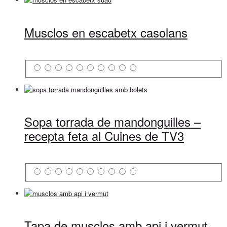
Musclos en escabetx casolans
Sopa torrada de mandonguilles –
recepta feta al Cuines de TV3
Tapa de musclos amb api i vermut