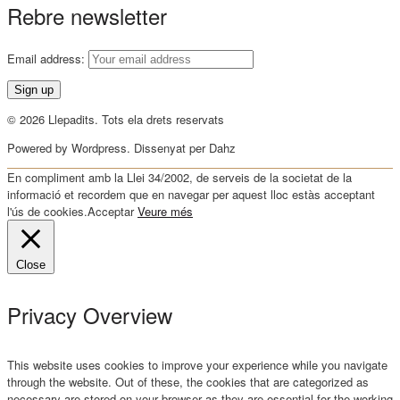
Rebre newsletter
Email address:
© 2026 Llepadits. Tots ela drets reservats
Powered by Wordpress. Dissenyat per Dahz
En compliment amb la Llei 34/2002, de serveis de la societat de la
informació et recordem que en navegar per aquest lloc estàs acceptant
l'ús de cookies.
Acceptar
Veure més
Close
Privacy Overview
This website uses cookies to improve your experience while you navigate
through the website. Out of these, the cookies that are categorized as
necessary are stored on your browser as they are essential for the working