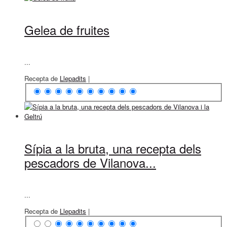
Gelea de fruites
...
Recepta de
Llepadits
|
Sípia a la bruta, una recepta dels
pescadors de Vilanova...
...
Recepta de
Llepadits
|