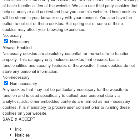
of basic functionalities of the website. We also use third-party cookies that
help us analyze and understand how you use this website. These cookies
will be stored in your browser only with your consent. You also have the
option to opt-out of these cookies. But opting out of some of these
cookies may affect your browsing experience.
Necessary
Necessary
Always Enabled
Necessary cookies are absolutely essential for the website to function
properly. This category only includes cookies that ensures basic
functionalities and security features of the website. These cookies do not
store any personal information.
Non-necessary
Non-necessary
Any cookies that may not be particularly necessary for the website to
function and is used specifically to collect user personal data via
analytics, ads, other embedded contents are termed as non-necessary
cookies. It is mandatory to procure user consent prior to running these
cookies on your website.
SAVE & ACCEPT
Inici
Notícies