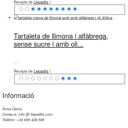
Recepta de
Llepadits
|
Tartaleta de llimona i alfàbrega,
sense sucre i amb oli...
...
Recepta de
Llepadits
|
Informació
Anna Genís
Correu-e: info @ llepadits.com
Telèfon: +34 656 428 506