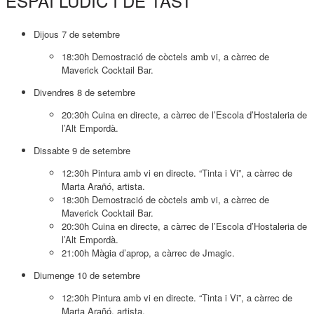
ESPAI LÚDIC I DE TAST
Dijous 7 de setembre
18:30h Demostració de còctels amb vi, a càrrec de
Maverick Cocktail Bar.
Divendres 8 de setembre
20:30h Cuina en directe, a càrrec de l’Escola d’Hostaleria de
l’Alt Empordà.
Dissabte 9 de setembre
12:30h Pintura amb vi en directe. “Tinta i Vi”, a càrrec de
Marta Arañó, artista.
18:30h Demostració de còctels amb vi, a càrrec de
Maverick Cocktail Bar.
20:30h Cuina en directe, a càrrec de l’Escola d’Hostaleria de
l’Alt Empordà.
21:00h Màgia d’aprop, a càrrec de Jmagic.
Diumenge 10 de setembre
12:30h Pintura amb vi en directe. “Tinta i Vi”, a càrrec de
Marta Arañó, artista.