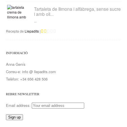
Tartaleta de llimona i alfàbrega, sense sucre
i amb oli...
...
Recepta de
Llepadits
|
INFORMACIÓ
Anna Genís
Correu-e: info @ llepadits.com
Telèfon: +34 656 428 506
REBRE NEWSLETTER
Email address: