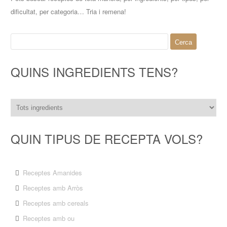
dificultat, per categoria… Tria i remena!
Cerca:
QUINS INGREDIENTS TENS?
QUIN TIPUS DE RECEPTA VOLS?
Receptes Amanides
Receptes amb Arròs
Receptes amb cereals
Receptes amb ou