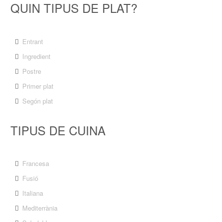
QUIN TIPUS DE PLAT?
Entrant
Ingredient
Postre
Primer plat
Segón plat
TIPUS DE CUINA
Francesa
Fusió
Italiana
Mediterrània