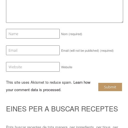
Nom
(required)
Email (will not be published)
(required)
Website
This site uses Akismet to reduce spam.
Learn how
your comment data is processed
.
EINES PER A BUSCAR RECEPTES
Pots buscar receptes de tota manera, per ingredients, per tipus, per