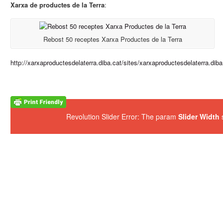
Xarxa de productes de la Terra
:
Rebost 50 receptes Xarxa Productes de la Terra
http://xarxaproductesdelaterra.diba.cat/sites/xarxaproductesdelaterra.diba
Revolution Slider Error: The param
Slider Width
s