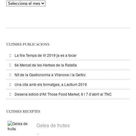
Publicacions
ÚLTIMES PUBLICACIONS
La fira Temps de Vi 2019 ja es a tocar
6è Mercat de les Herbes de la Ratafia
Nit de la Gastronomia a Vilanova i la Geltrú
Una cita amb els formatges, a Lactium 2019
Desena edició d’All Those Food Market, 6 i 7 d’abril al TNC
ÚLTIMES RECEPTES
Gelea de fruites
...