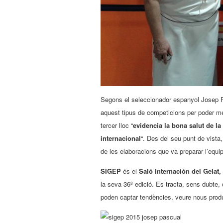
Segons el seleccionador espanyol Josep Pa
aquest tipus de competicions per poder me
tercer lloc “
evidencia la bona salut de la
internacional
“. Des del seu punt de vista,
de les elaboracions que va preparar l’equi
SIGEP
és el
Saló Internación del Gelat, 
la seva 36º edició. Es tracta, sens dubte, 
poden captar tendències, veure nous produ