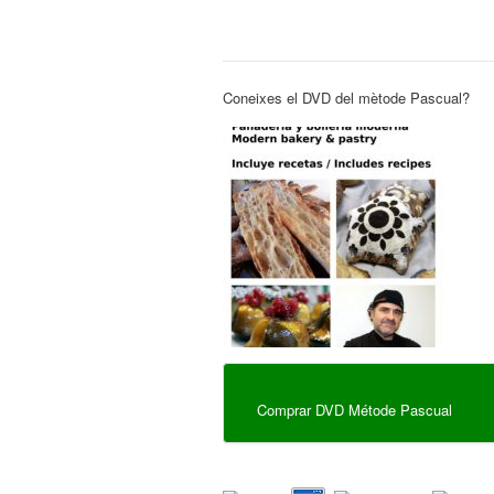
Coneixes el DVD del mètode Pascual?
Comprar DVD Métode Pascual