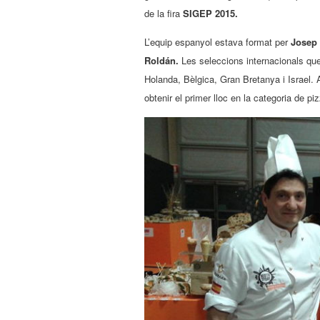
de la fira
SIGEP 2015.
L’equip espanyol estava format per
Josep
Roldán.
Les seleccions internacionals que 
Holanda, Bèlgica, Gran Bretanya i Israel. A
obtenir el primer lloc en la categoria de pi