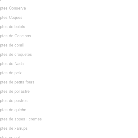
ptes Conserva
ptes Coques
ptes de bolets
ptes de Canelons
tes de conill
ptes de croquetes
ptes de Nadal
ptes de peix
tes de petits fours
ptes de pollastre
ptes de postres
ptes de quiche
ptes de sopes i cremes
ptes de xarrups
ptes en got