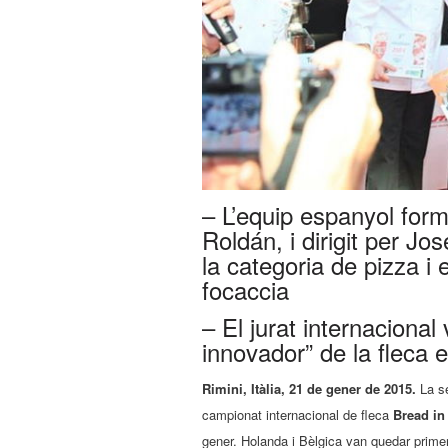
– L’equip espanyol for
Roldán, i dirigit per Jo
la categoria de pizza i 
focaccia
– El jurat internacional
innovador” de la fleca 
Rimini, Itàlia, 21 de gener de 2015.
La se
campionat internacional de fleca
Bread in 
gener. Holanda i Bèlgica van quedar prime