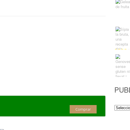
PUB
Publicac
Comprar