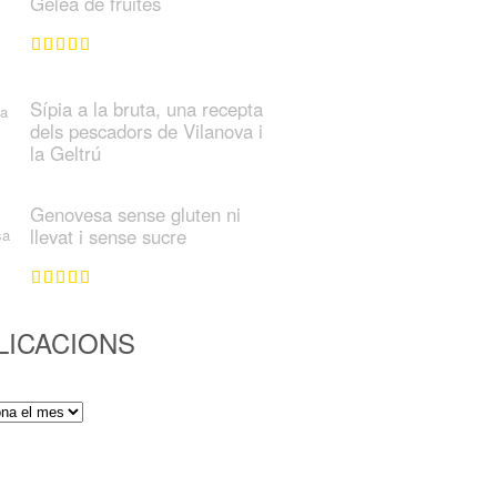
Gelea de fruites
Sípia a la bruta, una recepta
dels pescadors de Vilanova i
la Geltrú
Genovesa sense gluten ni
llevat i sense sucre
LICACIONS
ions