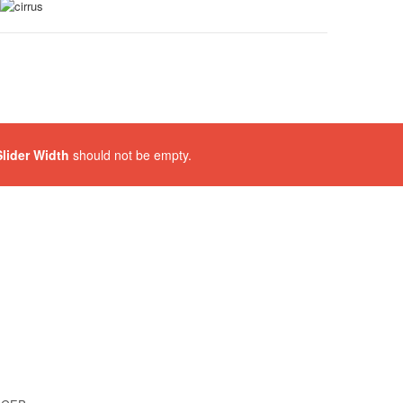
Slider Width
should not be empty.