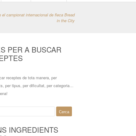
 el campionat internacional de fleca Bread
in the City
ES PER A BUSCAR
EPTES
car receptes de tota manera, per
ts, per tipus, per dificultat, per categoria…
mena!
NS INGREDIENTS