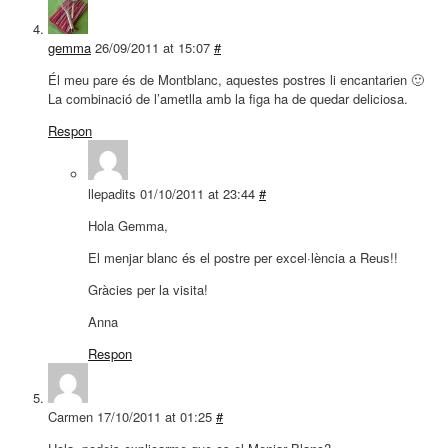
gemma
26/09/2011 at 15:07
#
Él meu pare és de Montblanc, aquestes postres li encantarien 🙂
La combinació de l’ametlla amb la figa ha de quedar deliciosa.
Respon
llepadits
01/10/2011 at 23:44
#
Hola Gemma,
El menjar blanc és el postre per excel·lència a Reus!!
Gràcies per la visita!
Anna
Respon
Carmen
17/10/2011 at 01:25
#