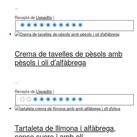
...
Recepta de
Llepadits
|
Crema de tavelles de pèsols amb
pèsols i oli d’alfàbrega
...
Recepta de
Llepadits
|
Tartaleta de llimona i alfàbrega,
sense sucre i amb oli...