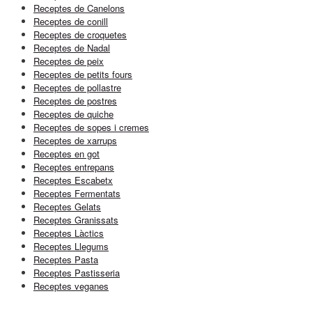
Receptes de Canelons
Receptes de conill
Receptes de croquetes
Receptes de Nadal
Receptes de peix
Receptes de petits fours
Receptes de pollastre
Receptes de postres
Receptes de quiche
Receptes de sopes i cremes
Receptes de xarrups
Receptes en got
Receptes entrepans
Receptes Escabetx
Receptes Fermentats
Receptes Gelats
Receptes Granissats
Receptes Làctics
Receptes Llegums
Receptes Pasta
Receptes Pastisseria
Receptes veganes