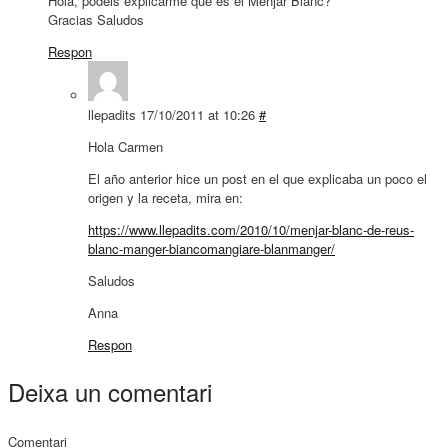
Hola, podeis explicarme que es el Menjar Blanc?
Gracias Saludos
Respon
llepadits
17/10/2011 at 10:26
#
Hola Carmen
El año anterior hice un post en el que explicaba un poco el
origen y la receta, mira en:
https://www.llepadits.com/2010/10/menjar-blanc-de-reus-
blanc-manger-biancomangiare-blanmanger/
Saludos
Anna
Respon
Deixa un comentari
Comentari