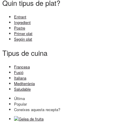
Quin tipus de plat?
Entrant
Ingredient
Postre
Primer plat
Segón plat
Tipus de cuina
Francesa
Fusió
Italiana
Mediterrània
Saludable
Última
Popular
Coneixes aquesta recepta?