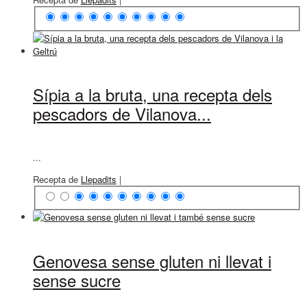
Sípia a la bruta, una recepta dels
pescadors de Vilanova...
...
Recepta de
Llepadits
|
Genovesa sense gluten ni llevat i
sense sucre