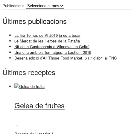
Publicacions
Últimes publicacions
La fira Temps de Vi 2019 ja es a tocar
6è Mercat de les Herbes de la Ratafia
Nit de la Gastronomia a Vilanova i la Geltrú
Una cita amb els formatges, a Lactium 2019
Desena edició d’All Those Food Market, 6 i 7 d’abril al TNC
Últimes receptes
Gelea de fruites
...
Recepta de
Llepadits
|