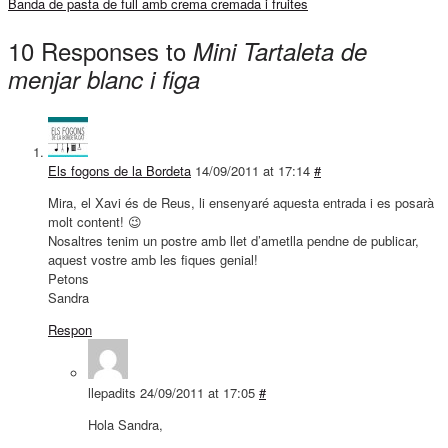
Banda de pasta de full amb crema cremada i fruites
10 Responses to
Mini Tartaleta de
menjar blanc i figa
Els fogons de la Bordeta
14/09/2011 at 17:14
#
Mira, el Xavi és de Reus, li ensenyaré aquesta entrada i es posarà
molt content! 😉
Nosaltres tenim un postre amb llet d’ametlla pendne de publicar,
aquest vostre amb les fiques genial!
Petons
Sandra
Respon
llepadits
24/09/2011 at 17:05
#
Hola Sandra,