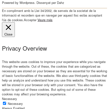
Powered by Wordpress. Dissenyat per Dahz
En compliment amb la Llei 34/2002, de serveis de la societat de la
informació et recordem que en navegar per aquest lloc estàs acceptant
l'ús de cookies.
Acceptar
Veure més
Close
Privacy Overview
This website uses cookies to improve your experience while you navigate
through the website. Out of these, the cookies that are categorized as
necessary are stored on your browser as they are essential for the working
of basic functionalities of the website. We also use third-party cookies that
help us analyze and understand how you use this website. These cookies
will be stored in your browser only with your consent. You also have the
option to opt-out of these cookies. But opting out of some of these
cookies may affect your browsing experience.
Necessary
Necessary
Always Enabled