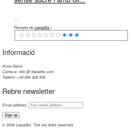
...
Recepta de
Llepadits
|
Informació
Anna Genís
Correu-e: info @ llepadits.com
Telèfon: +34 656 428 506
Rebre newsletter
Email address:
© 2026 Llepadits. Tots ela drets reservats