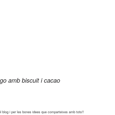
go amb biscuit i cacao
l blog i per les bones idees que comparteixes amb tots!!