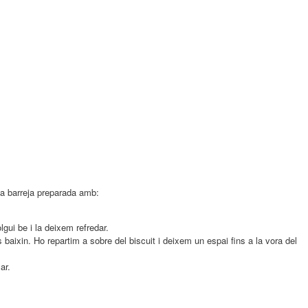
na barreja preparada amb:
gui be i la deixem refredar.
baixin. Ho repartim a sobre del biscuit i deixem un espai fins a la vora del
ar.