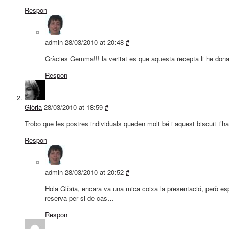
Respon
admin
28/03/2010 at 20:48
#
Gràcies Gemma!!! la veritat es que aquesta recepta li he dona
Respon
Glòria
28/03/2010 at 18:59
#
Trobo que les postres individuals queden molt bé i aquest biscuit t’ha
Respon
admin
28/03/2010 at 20:52
#
Hola Glòria, encara va una mica coixa la presentació, però esp
reserva per si de cas…
Respon