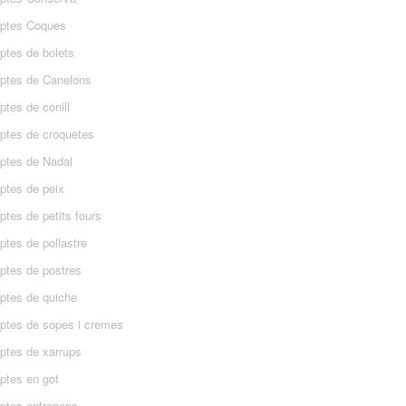
ptes Coques
ptes de bolets
ptes de Canelons
tes de conill
ptes de croquetes
ptes de Nadal
ptes de peix
tes de petits fours
ptes de pollastre
ptes de postres
ptes de quiche
ptes de sopes i cremes
ptes de xarrups
ptes en got
ptes entrepans