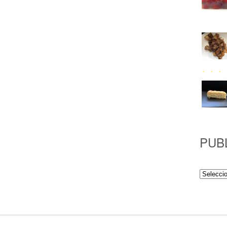
PUB
Publicac