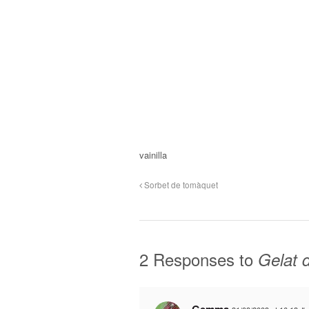
vainilla
Sorbet de tomàquet
2 Responses to
Gelat d
Gemma