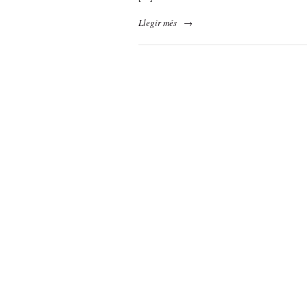
Llegir més
→