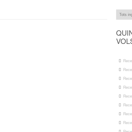
QUI
VOL
Rece
Rece
Rece
Rece
Rece
Rece
Rece
Rece
Rece