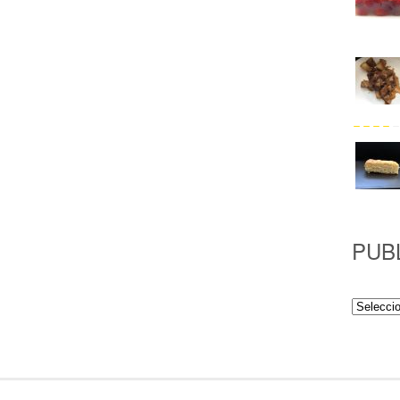
PUB
Publicac