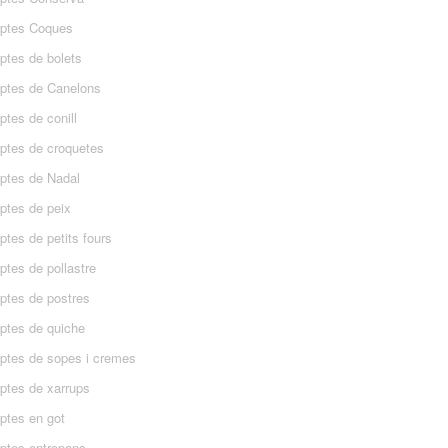
ptes Coques
ptes de bolets
ptes de Canelons
tes de conill
ptes de croquetes
ptes de Nadal
ptes de peix
tes de petits fours
ptes de pollastre
ptes de postres
ptes de quiche
ptes de sopes i cremes
ptes de xarrups
ptes en got
ptes entrepans