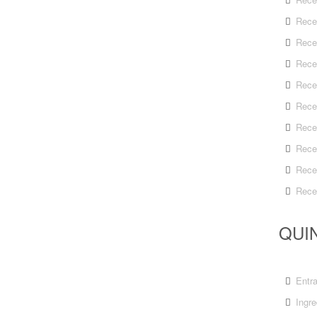
Rece
Rece
Rece
Rece
Rece
Rece
Rece
Rece
Rece
QUIN
Entr
Ingre