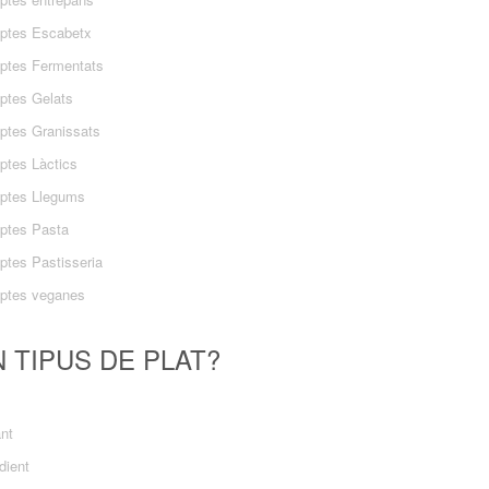
ptes Escabetx
ptes Fermentats
ptes Gelats
ptes Granissats
ptes Làctics
ptes Llegums
ptes Pasta
ptes Pastisseria
ptes veganes
 TIPUS DE PLAT?
ant
dient