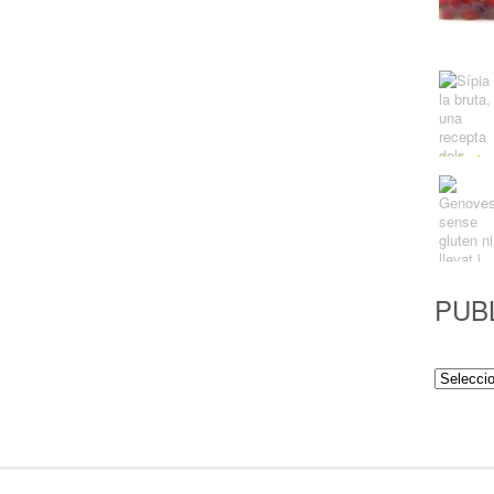
PUB
Publicac