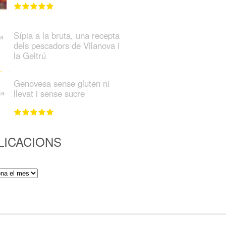
Sípia a la bruta, una recepta
dels pescadors de Vilanova i
la Geltrú
Genovesa sense gluten ni
llevat i sense sucre
LICACIONS
ions