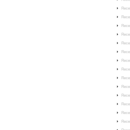
Rece
Rece
Rece
Recep
Rece
Rece
Rece
Recep
Rece
Rece
Rece
Rece
Rece
Rece
Rece