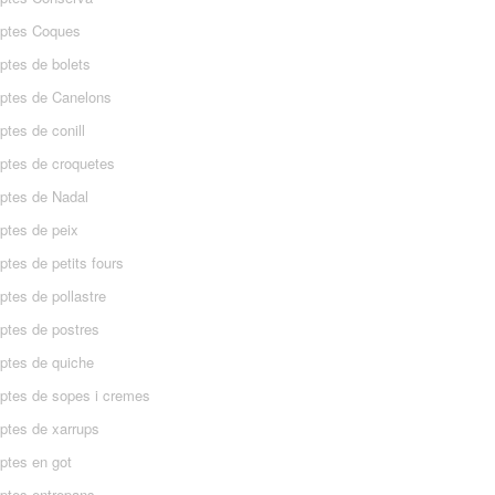
ptes Coques
ptes de bolets
ptes de Canelons
tes de conill
ptes de croquetes
ptes de Nadal
ptes de peix
tes de petits fours
ptes de pollastre
ptes de postres
ptes de quiche
ptes de sopes i cremes
ptes de xarrups
ptes en got
ptes entrepans