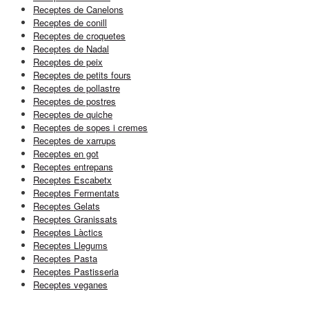
Receptes de Canelons
Receptes de conill
Receptes de croquetes
Receptes de Nadal
Receptes de peix
Receptes de petits fours
Receptes de pollastre
Receptes de postres
Receptes de quiche
Receptes de sopes i cremes
Receptes de xarrups
Receptes en got
Receptes entrepans
Receptes Escabetx
Receptes Fermentats
Receptes Gelats
Receptes Granissats
Receptes Làctics
Receptes Llegums
Receptes Pasta
Receptes Pastisseria
Receptes veganes