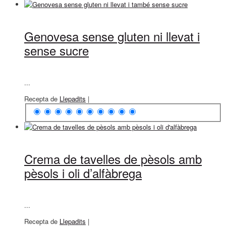
Genovesa sense gluten ni llevat i
sense sucre
...
Recepta de
Llepadits
|
Crema de tavelles de pèsols amb
pèsols i oli d’alfàbrega
...
Recepta de
Llepadits
|