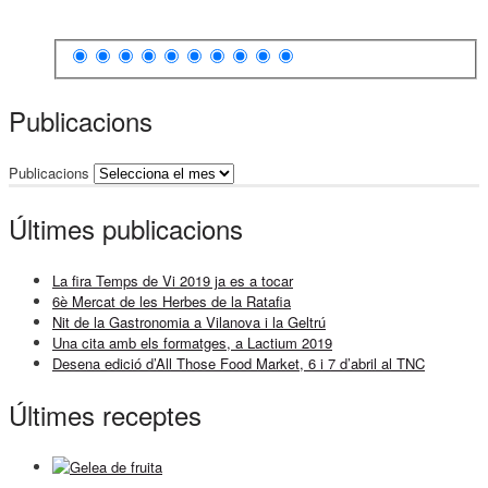
Publicacions
Publicacions
Últimes publicacions
La fira Temps de Vi 2019 ja es a tocar
6è Mercat de les Herbes de la Ratafia
Nit de la Gastronomia a Vilanova i la Geltrú
Una cita amb els formatges, a Lactium 2019
Desena edició d’All Those Food Market, 6 i 7 d’abril al TNC
Últimes receptes