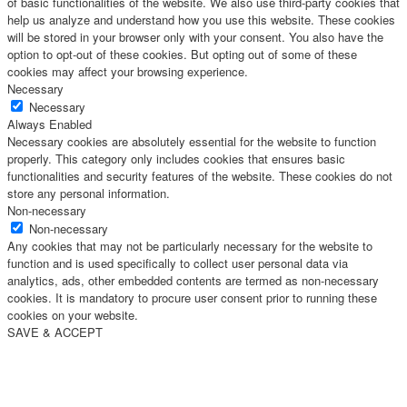
of basic functionalities of the website. We also use third-party cookies that
help us analyze and understand how you use this website. These cookies
will be stored in your browser only with your consent. You also have the
option to opt-out of these cookies. But opting out of some of these
cookies may affect your browsing experience.
Necessary
Necessary
Always Enabled
Necessary cookies are absolutely essential for the website to function
properly. This category only includes cookies that ensures basic
functionalities and security features of the website. These cookies do not
store any personal information.
Non-necessary
Non-necessary
Any cookies that may not be particularly necessary for the website to
function and is used specifically to collect user personal data via
analytics, ads, other embedded contents are termed as non-necessary
cookies. It is mandatory to procure user consent prior to running these
cookies on your website.
SAVE & ACCEPT