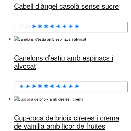
Cabell d’àngel casolà sense sucre
Canelons d’estiu amb espinacs i
alvocat
Cup-coca de brioix cireres i crema
de vainilla amb licor de fruites