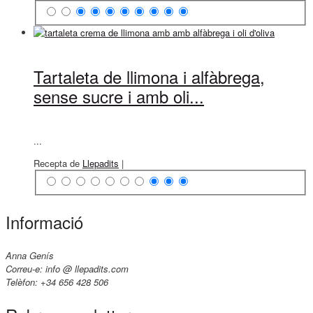
Tartaleta de llimona i alfàbrega,
sense sucre i amb oli...
...
Recepta de
Llepadits
|
Informació
Anna Genís
Correu-e: info @ llepadits.com
Telèfon: +34 656 428 506