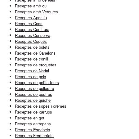
Receptes amb ou
Receptes amb Verdures
Receptes Aperitiu
Receptes Cocs
Receptes Confitura
Receptes Conserva
Receptes Coques
Receptes de bolets
Receptes de Canelons
Receptes de conill
Receptes de croquetes
Receptes de Nadal
Receptes de peix
Receptes de petits fours
Receptes de pollastre
Receptes de postres
Receptes de quiche
Receptes de sopes i cremes
Receptes de xarrups
Receptes en got
Receptes entrepans
Receptes Escabetx
Receptes Fermentats