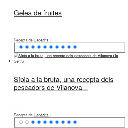
Gelea de fruites
...
Recepta de
Llepadits
|
Sípia a la bruta, una recepta dels
pescadors de Vilanova...
...
Recepta de
Llepadits
|