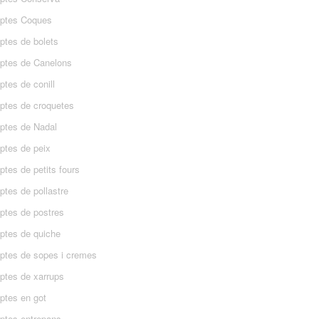
ptes Coques
ptes de bolets
ptes de Canelons
tes de conill
ptes de croquetes
ptes de Nadal
ptes de peix
tes de petits fours
ptes de pollastre
ptes de postres
ptes de quiche
ptes de sopes i cremes
ptes de xarrups
ptes en got
ptes entrepans