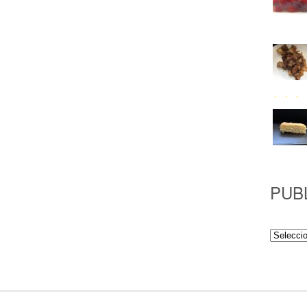
PUB
Publicac