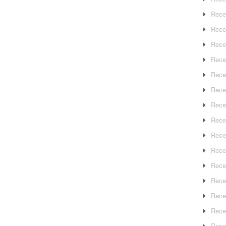
Rece
Rece
Rece
Recep
Rece
Rece
Rece
Recep
Rece
Rece
Rece
Rece
Rece
Rece
Rece