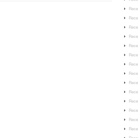
Rece
Rece
Rece
Recep
Rece
Rece
Rece
Recep
Rece
Rece
Rece
Rece
Rece
Rece
Rece