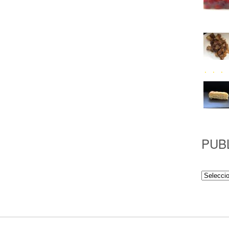
PUB
Publicac