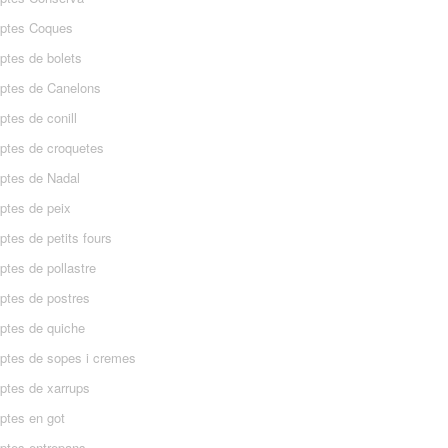
ptes Coques
ptes de bolets
ptes de Canelons
tes de conill
ptes de croquetes
ptes de Nadal
ptes de peix
tes de petits fours
ptes de pollastre
ptes de postres
ptes de quiche
ptes de sopes i cremes
ptes de xarrups
ptes en got
ptes entrepans