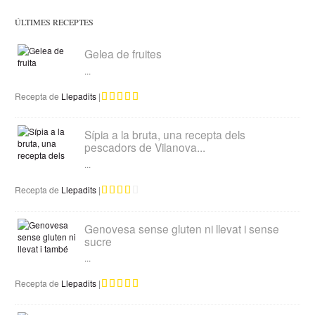
ÚLTIMES RECEPTES
Gelea de fruites
...
Recepta de
Llepadits
|
Sípia a la bruta, una recepta dels
pescadors de Vilanova...
...
Recepta de
Llepadits
|
Genovesa sense gluten ni llevat i sense
sucre
...
Recepta de
Llepadits
|