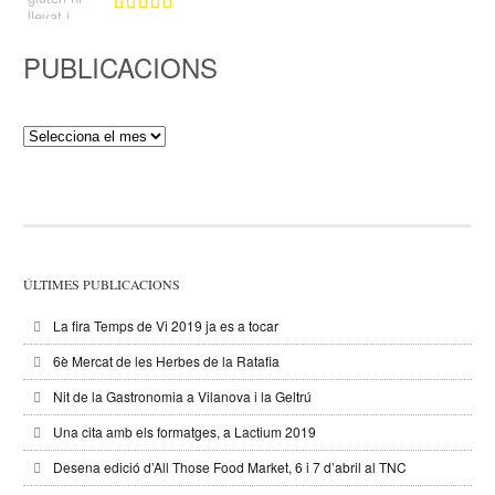
PUBLICACIONS
Publicacions
ÚLTIMES PUBLICACIONS
La fira Temps de Vi 2019 ja es a tocar
6è Mercat de les Herbes de la Ratafia
Nit de la Gastronomia a Vilanova i la Geltrú
Una cita amb els formatges, a Lactium 2019
Desena edició d’All Those Food Market, 6 i 7 d’abril al TNC