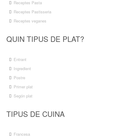
Receptes Pasta
Receptes Pastisseria
Receptes veganes
QUIN TIPUS DE PLAT?
Entrant
Ingredient
Postre
Primer plat
Segón plat
TIPUS DE CUINA
Francesa