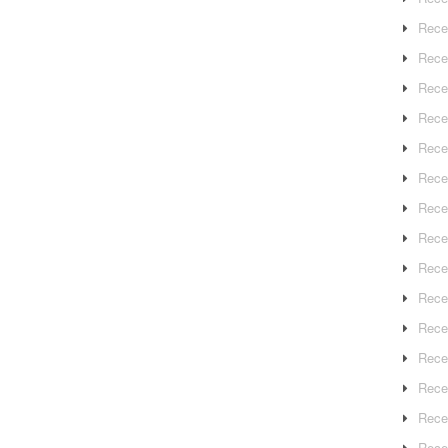
Rece
Rece
Rece
Recep
Rece
Rece
Rece
Recep
Rece
Rece
Rece
Rece
Rece
Rece
Rece