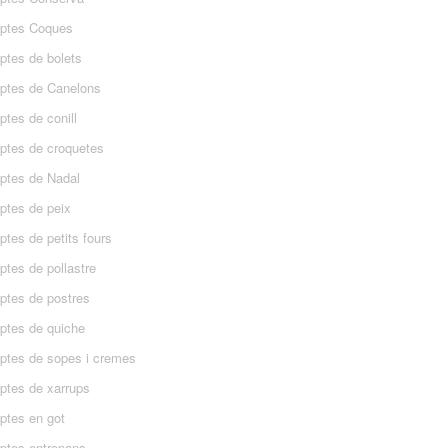
ptes Coques
ptes de bolets
ptes de Canelons
tes de conill
ptes de croquetes
ptes de Nadal
ptes de peix
tes de petits fours
ptes de pollastre
ptes de postres
ptes de quiche
ptes de sopes i cremes
ptes de xarrups
ptes en got
ptes entrepans