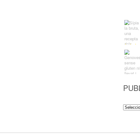
PUB
Publicac