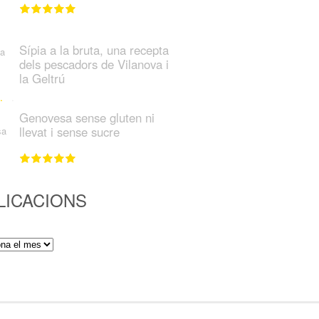
Sípia a la bruta, una recepta
dels pescadors de Vilanova i
la Geltrú
Genovesa sense gluten ni
llevat i sense sucre
LICACIONS
ions