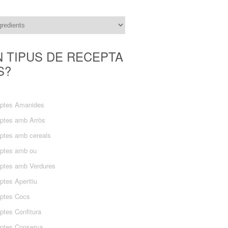
N TIPUS DE RECEPTA
S?
ptes Amanides
ptes amb Arròs
ptes amb cereals
ptes amb ou
ptes amb Verdures
ptes Aperitiu
ptes Cocs
ptes Confitura
ptes Conserva