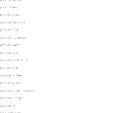
ptes Coques
ptes de bolets
ptes de Canelons
tes de conill
ptes de croquetes
ptes de Nadal
ptes de peix
tes de petits fours
ptes de pollastre
ptes de postres
ptes de quiche
ptes de sopes i cremes
ptes de xarrups
ptes en got
ptes entrepans