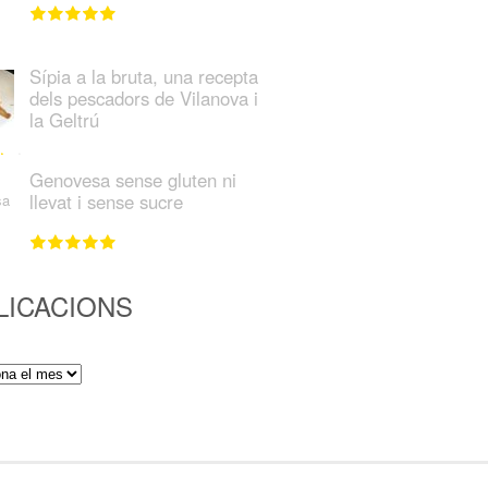
Sípia a la bruta, una recepta
dels pescadors de Vilanova i
la Geltrú
Genovesa sense gluten ni
llevat i sense sucre
LICACIONS
ions