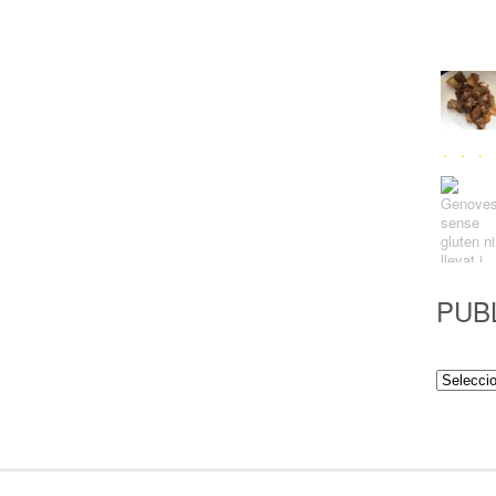
PUB
Publicac