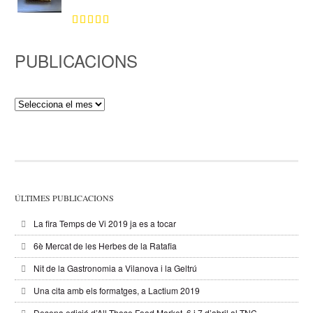
PUBLICACIONS
Publicacions
ÚLTIMES PUBLICACIONS
La fira Temps de Vi 2019 ja es a tocar
6è Mercat de les Herbes de la Ratafia
Nit de la Gastronomia a Vilanova i la Geltrú
Una cita amb els formatges, a Lactium 2019
Desena edició d’All Those Food Market, 6 i 7 d’abril al TNC