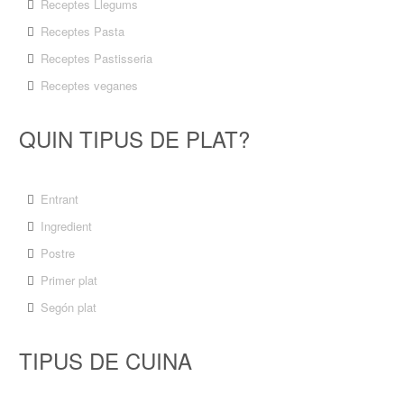
Receptes Llegums
Receptes Pasta
Receptes Pastisseria
Receptes veganes
QUIN TIPUS DE PLAT?
Entrant
Ingredient
Postre
Primer plat
Segón plat
TIPUS DE CUINA