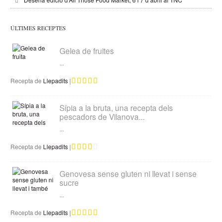
ÚLTIMES RECEPTES
Gelea de fruites
...
Recepta de
Llepadits
|
Sípia a la bruta, una recepta dels
pescadors de Vilanova...
...
Recepta de
Llepadits
|
Genovesa sense gluten ni llevat i sense
sucre
...
Recepta de
Llepadits
|