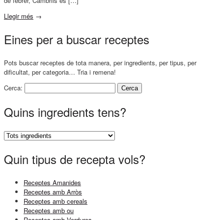
de febrer, Cambrils es […]
Llegir més
→
Eines per a buscar receptes
Pots buscar receptes de tota manera, per ingredients, per tipus, per
dificultat, per categoria… Tria i remena!
Cerca:
Quins ingredients tens?
Quin tipus de recepta vols?
Receptes Amanides
Receptes amb Arròs
Receptes amb cereals
Receptes amb ou
Receptes amb Verdures