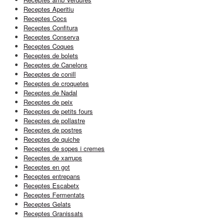
Receptes Aperitiu
Receptes Cocs
Receptes Confitura
Receptes Conserva
Receptes Coques
Receptes de bolets
Receptes de Canelons
Receptes de conill
Receptes de croquetes
Receptes de Nadal
Receptes de peix
Receptes de petits fours
Receptes de pollastre
Receptes de postres
Receptes de quiche
Receptes de sopes i cremes
Receptes de xarrups
Receptes en got
Receptes entrepans
Receptes Escabetx
Receptes Fermentats
Receptes Gelats
Receptes Granissats