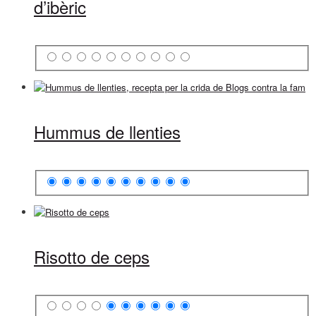
d’ibèric
Hummus de llenties
Risotto de ceps