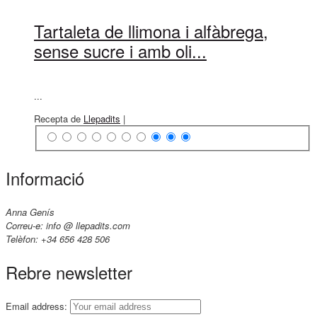
Tartaleta de llimona i alfàbrega,
sense sucre i amb oli...
...
Recepta de
Llepadits
|
Informació
Anna Genís
Correu-e: info @ llepadits.com
Telèfon: +34 656 428 506
Rebre newsletter
Email address: