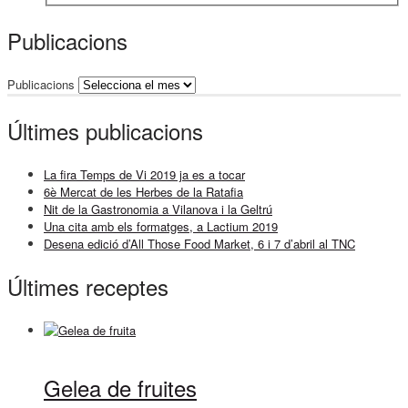
Publicacions
Publicacions
Últimes publicacions
La fira Temps de Vi 2019 ja es a tocar
6è Mercat de les Herbes de la Ratafia
Nit de la Gastronomia a Vilanova i la Geltrú
Una cita amb els formatges, a Lactium 2019
Desena edició d’All Those Food Market, 6 i 7 d’abril al TNC
Últimes receptes
Gelea de fruites