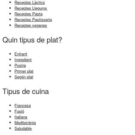
Receptes Làctics
Receptes Llegums
Receptes Pasta
Receptes Pastisseria
Receptes veganes
Quin tipus de plat?
Entrant
Ingredient
Postre
Primer plat
Segón plat
Tipus de cuina
Francesa
Fusió
Italiana
Mediterrània
Saludable