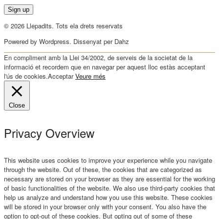
© 2026 Llepadits. Tots ela drets reservats
Powered by Wordpress. Dissenyat per Dahz
En compliment amb la Llei 34/2002, de serveis de la societat de la
informació et recordem que en navegar per aquest lloc estàs acceptant
l'ús de cookies.
Acceptar
Veure més
Close
Privacy Overview
This website uses cookies to improve your experience while you navigate
through the website. Out of these, the cookies that are categorized as
necessary are stored on your browser as they are essential for the working
of basic functionalities of the website. We also use third-party cookies that
help us analyze and understand how you use this website. These cookies
will be stored in your browser only with your consent. You also have the
option to opt-out of these cookies. But opting out of some of these