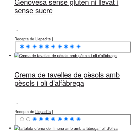
Genovesa sense gluten ni llevat i
sense sucre
...
Recepta de
Llepadits
|
Crema de tavelles de pèsols amb
pèsols i oli d’alfàbrega
...
Recepta de
Llepadits
|