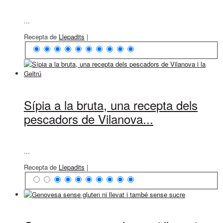
...
Recepta de
Llepadits
|
Sípia a la bruta, una recepta dels
pescadors de Vilanova...
...
Recepta de
Llepadits
|