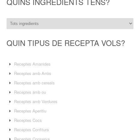
QUINS INGREDIENTS TENS?
QUIN TIPUS DE RECEPTA VOLS?
Receptes Amanides
Receptes amb Arròs
Receptes amb cereals
Receptes amb ou
Receptes amb Verdures
Receptes Aperitiu
Receptes Cocs
Receptes Confitura
Receptes Conserva