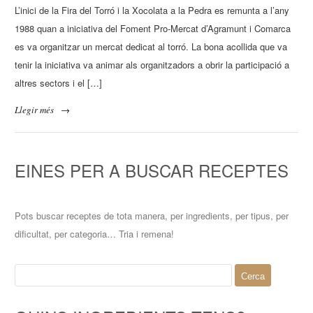
L’inici de la Fira del Torró i la Xocolata a la Pedra es remunta a l’any
1988 quan a iniciativa del Foment Pro-Mercat d’Agramunt i Comarca
es va organitzar un mercat dedicat al torró. La bona acollida que va
tenir la iniciativa va animar als organitzadors a obrir la participació a
altres sectors i el […]
Llegir més
→
EINES PER A BUSCAR RECEPTES
Pots buscar receptes de tota manera, per ingredients, per tipus, per
dificultat, per categoria… Tria i remena!
Cerca: