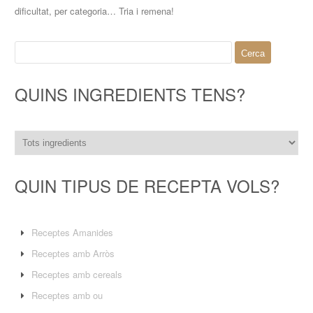
dificultat, per categoria… Tria i remena!
Cerca:
QUINS INGREDIENTS TENS?
QUIN TIPUS DE RECEPTA VOLS?
Receptes Amanides
Receptes amb Arròs
Receptes amb cereals
Receptes amb ou