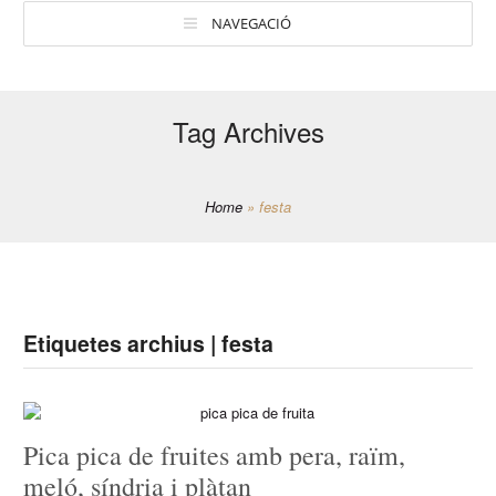
NAVEGACIÓ
Tag Archives
Home
»
festa
Etiquetes archius | festa
Pica pica de fruites amb pera, raïm,
meló, síndria i plàtan