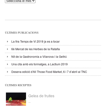
Publicacions
ÚLTIMES PUBLICACIONS
La fira Temps de Vi 2019 ja es a tocar
6è Mercat de les Herbes de la Ratafia
Nit de la Gastronomia a Vilanova i la Geltrú
Una cita amb els formatges, a Lactium 2019
Desena edició d’All Those Food Market, 6 i 7 d’abril al TNC
ÚLTIMES RECEPTES
Gelea de fruites
...