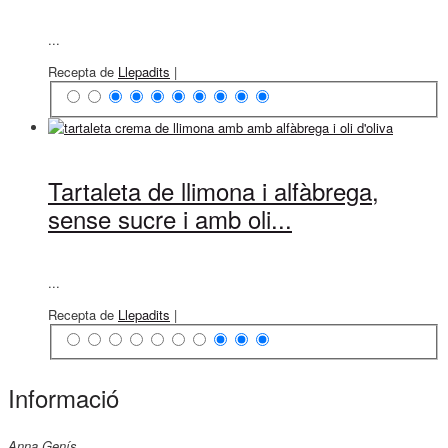
...
Recepta de
Llepadits
|
Tartaleta de llimona i alfàbrega,
sense sucre i amb oli...
...
Recepta de
Llepadits
|
Informació
Anna Genís