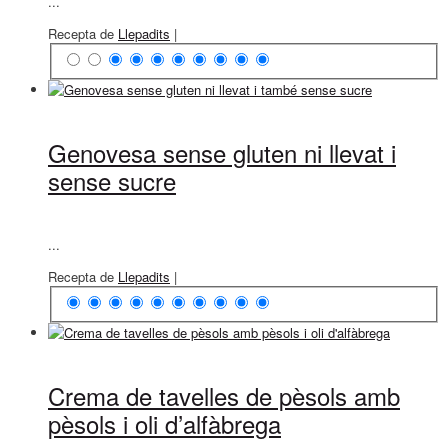
...
Recepta de
Llepadits
|
Genovesa sense gluten ni llevat i
sense sucre
...
Recepta de
Llepadits
|
Crema de tavelles de pèsols amb
pèsols i oli d’alfàbrega