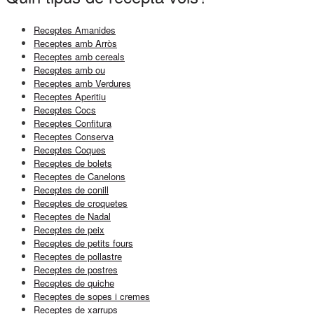
Receptes Amanides
Receptes amb Arròs
Receptes amb cereals
Receptes amb ou
Receptes amb Verdures
Receptes Aperitiu
Receptes Cocs
Receptes Confitura
Receptes Conserva
Receptes Coques
Receptes de bolets
Receptes de Canelons
Receptes de conill
Receptes de croquetes
Receptes de Nadal
Receptes de peix
Receptes de petits fours
Receptes de pollastre
Receptes de postres
Receptes de quiche
Receptes de sopes i cremes
Receptes de xarrups