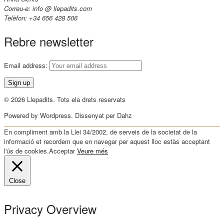
Correu-e: info @ llepadits.com
Telèfon: +34 656 428 506
Rebre newsletter
Email address:
© 2026 Llepadits. Tots ela drets reservats
Powered by Wordpress. Dissenyat per Dahz
En compliment amb la Llei 34/2002, de serveis de la societat de la
informació et recordem que en navegar per aquest lloc estàs acceptant
l'ús de cookies.
Acceptar
Veure més
Close
Privacy Overview