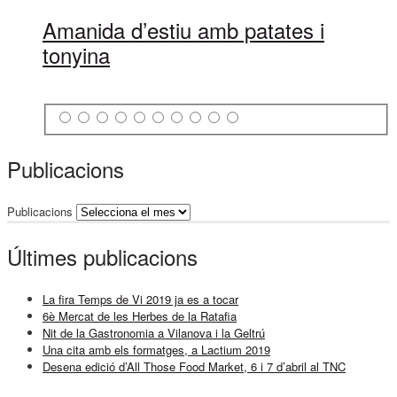
Amanida d’estiu amb patates i
tonyina
Publicacions
Publicacions
Últimes publicacions
La fira Temps de Vi 2019 ja es a tocar
6è Mercat de les Herbes de la Ratafia
Nit de la Gastronomia a Vilanova i la Geltrú
Una cita amb els formatges, a Lactium 2019
Desena edició d’All Those Food Market, 6 i 7 d’abril al TNC