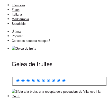
Francesa
Fusió
Italiana
Mediterrània
Saludable
Última
Popular
Coneixes aquesta recepta?
Gelea de fruites