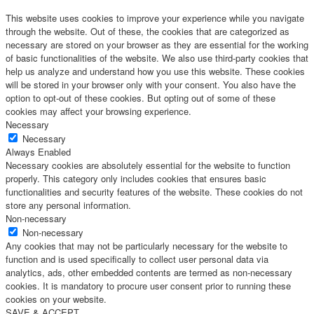
This website uses cookies to improve your experience while you navigate
through the website. Out of these, the cookies that are categorized as
necessary are stored on your browser as they are essential for the working
of basic functionalities of the website. We also use third-party cookies that
help us analyze and understand how you use this website. These cookies
will be stored in your browser only with your consent. You also have the
option to opt-out of these cookies. But opting out of some of these
cookies may affect your browsing experience.
Necessary
Necessary
Always Enabled
Necessary cookies are absolutely essential for the website to function
properly. This category only includes cookies that ensures basic
functionalities and security features of the website. These cookies do not
store any personal information.
Non-necessary
Non-necessary
Any cookies that may not be particularly necessary for the website to
function and is used specifically to collect user personal data via
analytics, ads, other embedded contents are termed as non-necessary
cookies. It is mandatory to procure user consent prior to running these
cookies on your website.
SAVE & ACCEPT