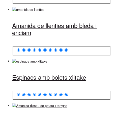
Amanida de llenties amb bleda i
enciam
Espinacs amb bolets xiitake