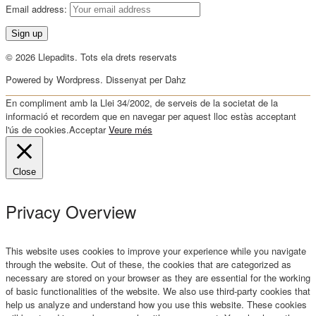
Email address:
© 2026 Llepadits. Tots ela drets reservats
Powered by Wordpress. Dissenyat per Dahz
En compliment amb la Llei 34/2002, de serveis de la societat de la
informació et recordem que en navegar per aquest lloc estàs acceptant
l'ús de cookies.
Acceptar
Veure més
Close
Privacy Overview
This website uses cookies to improve your experience while you navigate
through the website. Out of these, the cookies that are categorized as
necessary are stored on your browser as they are essential for the working
of basic functionalities of the website. We also use third-party cookies that
help us analyze and understand how you use this website. These cookies