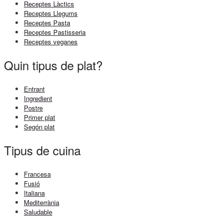
Receptes Làctics
Receptes Llegums
Receptes Pasta
Receptes Pastisseria
Receptes veganes
Quin tipus de plat?
Entrant
Ingredient
Postre
Primer plat
Segón plat
Tipus de cuina
Francesa
Fusió
Italiana
Mediterrània
Saludable