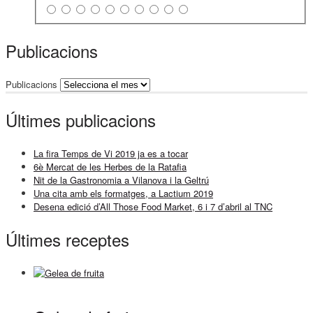
Publicacions
Publicacions
Últimes publicacions
La fira Temps de Vi 2019 ja es a tocar
6è Mercat de les Herbes de la Ratafia
Nit de la Gastronomia a Vilanova i la Geltrú
Una cita amb els formatges, a Lactium 2019
Desena edició d’All Those Food Market, 6 i 7 d’abril al TNC
Últimes receptes