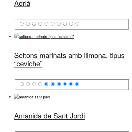
Adrià
Seitons marinats amb llimona, tipus
“ceviche”
Amanida de Sant Jordi