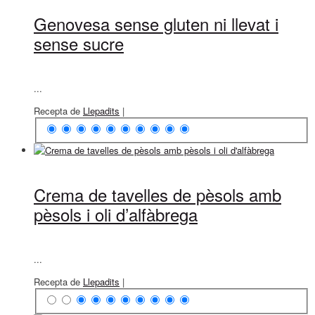
Genovesa sense gluten ni llevat i
sense sucre
...
Recepta de
Llepadits
|
Crema de tavelles de pèsols amb
pèsols i oli d’alfàbrega
...
Recepta de
Llepadits
|