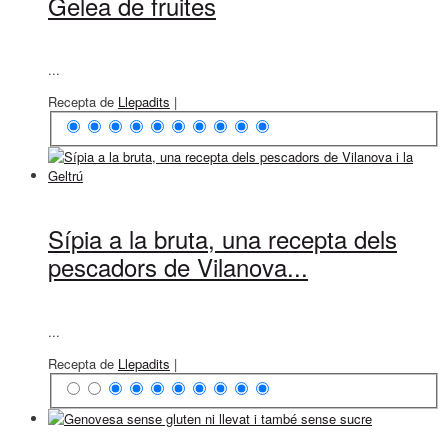
Gelea de fruites
...
Recepta de
Llepadits
|
Sípia a la bruta, una recepta dels
pescadors de Vilanova...
...
Recepta de
Llepadits
|