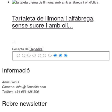
Tartaleta de llimona i alfàbrega,
sense sucre i amb oli...
...
Recepta de
Llepadits
|
Informació
Anna Genís
Correu-e: info @ llepadits.com
Telèfon: +34 656 428 506
Rebre newsletter