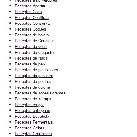
Receptes Aperitiu
Receptes Cocs
Receptes Confitura
Receptes Conserva
Receptes Coques
Receptes de bolets
Receptes de Canelons
Receptes de conill
Receptes de croquetes
Receptes de Nadal
Receptes de peix
Receptes de petits fours
Receptes de pollastre
Receptes de postres
Receptes de quiche
Receptes de sopes i cremes
Receptes de xarrups
Receptes en got
Receptes entrepans
Receptes Escabetx
Receptes Fermentats
Receptes Gelats
Receptes Granissats