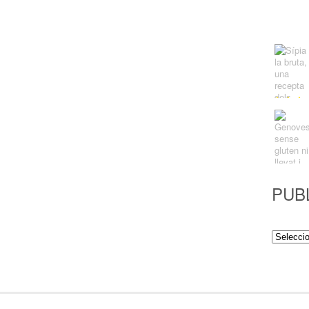
PUB
Publicac