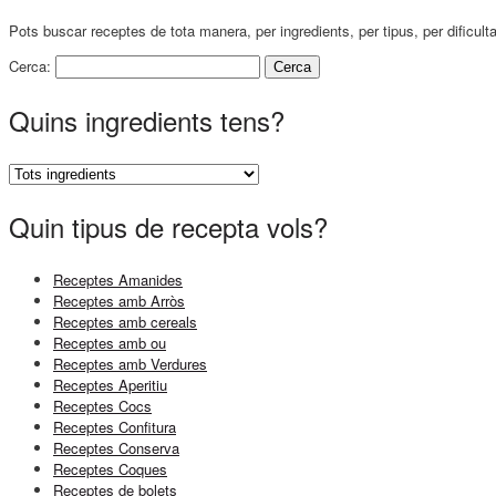
Pots buscar receptes de tota manera, per ingredients, per tipus, per dificult
Cerca:
Quins ingredients tens?
Quin tipus de recepta vols?
Receptes Amanides
Receptes amb Arròs
Receptes amb cereals
Receptes amb ou
Receptes amb Verdures
Receptes Aperitiu
Receptes Cocs
Receptes Confitura
Receptes Conserva
Receptes Coques
Receptes de bolets