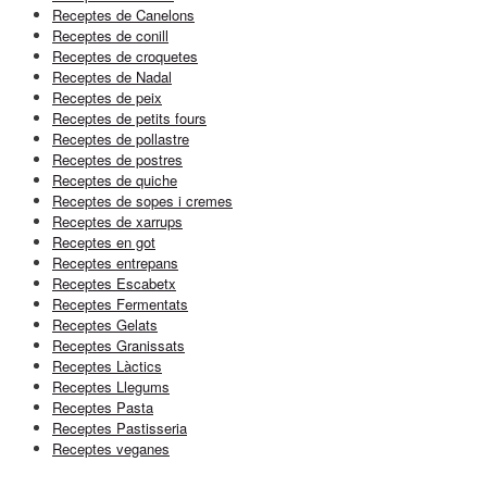
Receptes de Canelons
Receptes de conill
Receptes de croquetes
Receptes de Nadal
Receptes de peix
Receptes de petits fours
Receptes de pollastre
Receptes de postres
Receptes de quiche
Receptes de sopes i cremes
Receptes de xarrups
Receptes en got
Receptes entrepans
Receptes Escabetx
Receptes Fermentats
Receptes Gelats
Receptes Granissats
Receptes Làctics
Receptes Llegums
Receptes Pasta
Receptes Pastisseria
Receptes veganes