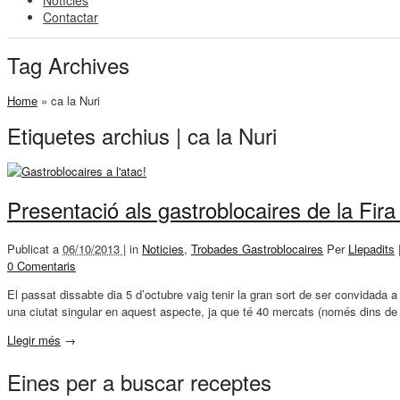
Notícies
Contactar
Tag Archives
Home
»
ca la Nuri
Etiquetes archius | ca la Nuri
Presentació als gastroblocaires de la Fir
Publicat a
06/10/2013 |
in
Noticies
,
Trobades Gastroblocaires
Per
Llepadits
0 Comentaris
El passat dissabte dia 5 d’octubre vaig tenir la gran sort de ser convidada 
una ciutat singular en aquest aspecte, ja que té 40 mercats (només dins de 
Llegir més
→
Eines per a buscar receptes