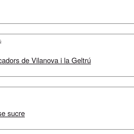
cadors de Vilanova i la Geltrú
se sucre