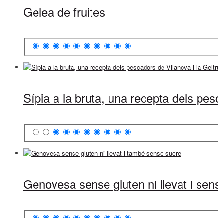
Gelea de fruites
Sípia a la bruta, una recepta dels pes
Genovesa sense gluten ni llevat i sen