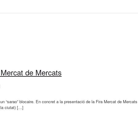
a Mercat de Mercats
|
a un “sarao” blocaire. En concret a la presentació de la Fira Mercat de Mercats
la ciutat) […]