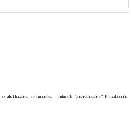
 per als blocaires gastronòmics i també dits “gastroblocaires”. Barcelona és