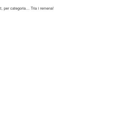
at, per categoria… Tria i remena!