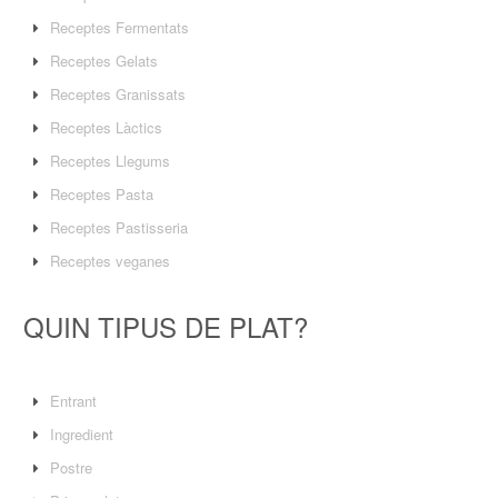
Receptes Fermentats
Receptes Gelats
Receptes Granissats
Receptes Làctics
Receptes Llegums
Receptes Pasta
Receptes Pastisseria
Receptes veganes
QUIN TIPUS DE PLAT?
Entrant
Ingredient
Postre