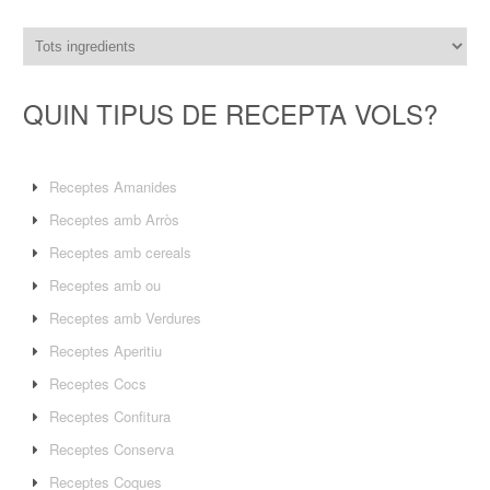
QUIN TIPUS DE RECEPTA VOLS?
Receptes Amanides
Receptes amb Arròs
Receptes amb cereals
Receptes amb ou
Receptes amb Verdures
Receptes Aperitiu
Receptes Cocs
Receptes Confitura
Receptes Conserva
Receptes Coques