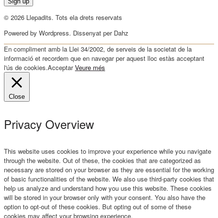
© 2026 Llepadits. Tots ela drets reservats
Powered by Wordpress. Dissenyat per Dahz
En compliment amb la Llei 34/2002, de serveis de la societat de la
informació et recordem que en navegar per aquest lloc estàs acceptant
l'ús de cookies.
Acceptar
Veure més
Close
Privacy Overview
This website uses cookies to improve your experience while you navigate
through the website. Out of these, the cookies that are categorized as
necessary are stored on your browser as they are essential for the working
of basic functionalities of the website. We also use third-party cookies that
help us analyze and understand how you use this website. These cookies
will be stored in your browser only with your consent. You also have the
option to opt-out of these cookies. But opting out of some of these
cookies may affect your browsing experience.