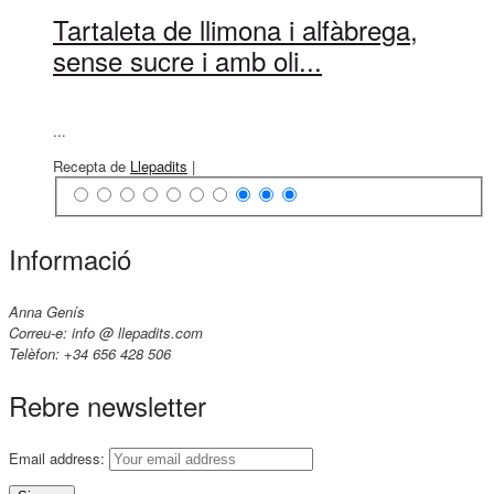
Tartaleta de llimona i alfàbrega,
sense sucre i amb oli...
...
Recepta de
Llepadits
|
Informació
Anna Genís
Correu-e: info @ llepadits.com
Telèfon: +34 656 428 506
Rebre newsletter
Email address: