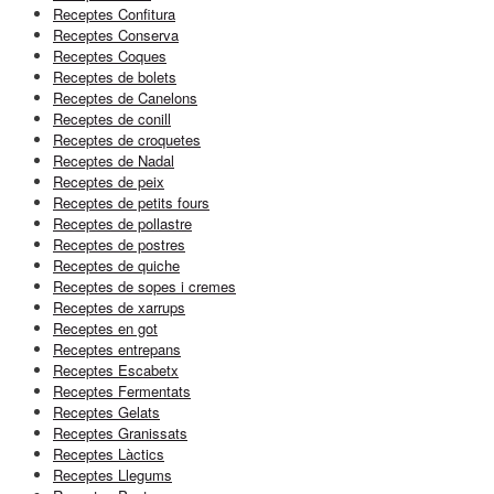
Receptes Confitura
Receptes Conserva
Receptes Coques
Receptes de bolets
Receptes de Canelons
Receptes de conill
Receptes de croquetes
Receptes de Nadal
Receptes de peix
Receptes de petits fours
Receptes de pollastre
Receptes de postres
Receptes de quiche
Receptes de sopes i cremes
Receptes de xarrups
Receptes en got
Receptes entrepans
Receptes Escabetx
Receptes Fermentats
Receptes Gelats
Receptes Granissats
Receptes Làctics
Receptes Llegums