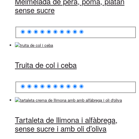
Melmelada de pera, poma, platan
sense sucre
Truita de col i ceba
Tartaleta de llimona i alfàbrega,
sense sucre i amb oli d’oliva