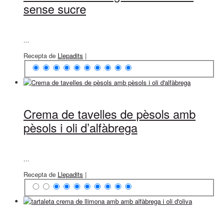
sense sucre
...
Recepta de
Llepadits
|
Crema de tavelles de pèsols amb
pèsols i oli d’alfàbrega
...
Recepta de
Llepadits
|