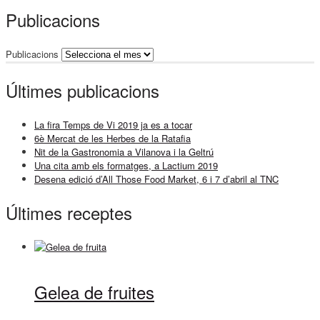
Publicacions
Publicacions
Últimes publicacions
La fira Temps de Vi 2019 ja es a tocar
6è Mercat de les Herbes de la Ratafia
Nit de la Gastronomia a Vilanova i la Geltrú
Una cita amb els formatges, a Lactium 2019
Desena edició d’All Those Food Market, 6 i 7 d’abril al TNC
Últimes receptes
Gelea de fruites