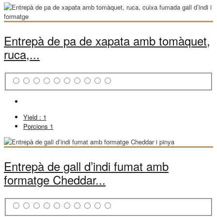
Entrepà de pa de xapata amb tomàquet,
ruca,...
Yield :
1
Porcions
1
Entrepà de gall d’indi fumat amb
formatge Cheddar...