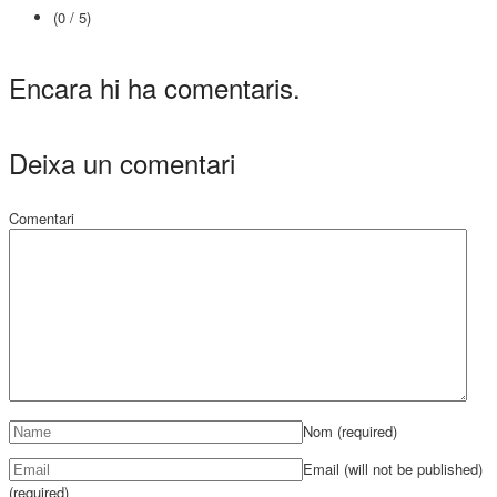
(0 / 5)
Encara hi ha comentaris.
Deixa un comentari
Comentari
Nom
(required)
Email (will not be published)
(required)