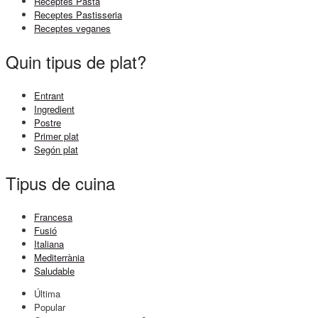
Receptes Pasta
Receptes Pastisseria
Receptes veganes
Quin tipus de plat?
Entrant
Ingredient
Postre
Primer plat
Segón plat
Tipus de cuina
Francesa
Fusió
Italiana
Mediterrània
Saludable
Última
Popular