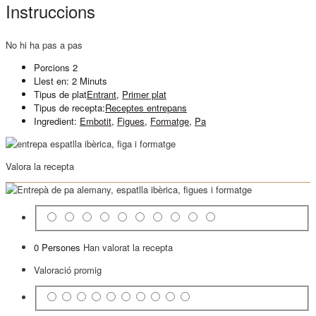
Instruccions
No hi ha pas a pas
Porcions
2
Llest en:
2 Minuts
Tipus de plat
Entrant
,
Primer plat
Tipus de recepta:
Receptes entrepans
Ingredient:
Embotit
,
Figues
,
Formatge
,
Pa
Valora la recepta
0 Persones
Han valorat la recepta
Valoració promig