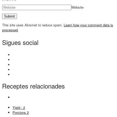
Website
This site uses Akismet to reduce spam.
Learn how your comment data is
processed
.
Sigues social
Receptes relacionades
Yield :
2
Porcions
2