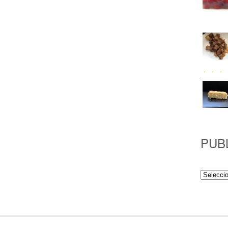
PUB
Publicac