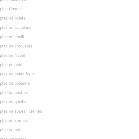
ptes Coques
ptes de bolets
ptes de Canelons
tes de conill
ptes de croquetes
ptes de Nadal
ptes de peix
tes de petits fours
ptes de pollastre
ptes de postres
ptes de quiche
ptes de sopes i cremes
ptes de xarrups
ptes en got
ptes entrepans