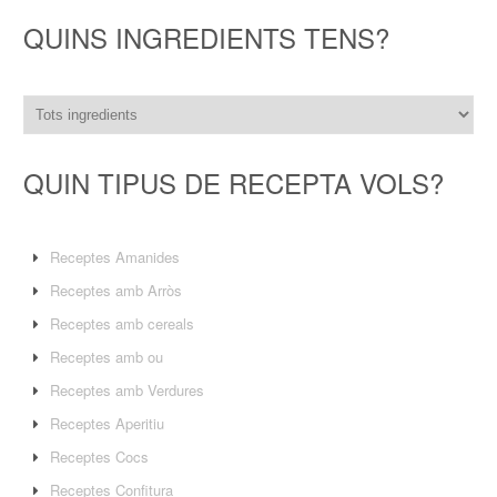
QUINS INGREDIENTS TENS?
QUIN TIPUS DE RECEPTA VOLS?
Receptes Amanides
Receptes amb Arròs
Receptes amb cereals
Receptes amb ou
Receptes amb Verdures
Receptes Aperitiu
Receptes Cocs
Receptes Confitura