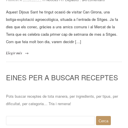
Aquest Dijous Sant he tingut ocasió de visitar Can Girona, una
botiga-explotació agroecològica, situada a l’entrada de Sitges. Ja fa
dies que els conec, gràcies a uns amics comuns i al Mercat de la
Terra que es celebra cada primer cap de setmana de mes a Sitges.
Com que feia molt bon dia, varem decidir […]
Llegir més
→
EINES PER A BUSCAR RECEPTES
Pots buscar receptes de tota manera, per ingredients, per tipus, per
dificultat, per categoria… Tria i remena!
Cerca: