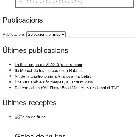
Publicacions
Publicacions
Últimes publicacions
La fira Temps de Vi 2019 ja es a tocar
6è Mercat de les Herbes de la Ratafia
Nit de la Gastronomia a Vilanova i la Geltrú
Una cita amb els formatges, a Lactium 2019
Desena edició d’All Those Food Market, 6 i 7 d’abril al TNC
Últimes receptes
Gelea de fruites