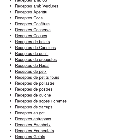
Receptes amb Verdures
Receptes Aperitiu
Receptes Cocs
Receptes Confitura
Receptes Conserva
Receptes Coques
Receptes de bolets
Receptes de Canelons
Receptes de conill
Receptes de croquetes
Receptes de Nadal
Receptes de peix
Receptes de petits fours
Receptes de pollastre
Receptes de postres
Receptes de quiche
Receptes de sopes i cremes
Receptes de xarrups
Receptes en got
Receptes entrepans
Receptes Escabetx
Receptes Fermentats
Receptes Gelats