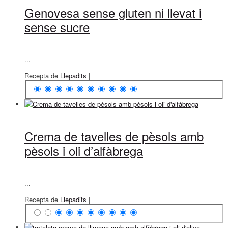
Genovesa sense gluten ni llevat i
sense sucre
...
Recepta de
Llepadits
|
Crema de tavelles de pèsols amb
pèsols i oli d’alfàbrega
...
Recepta de
Llepadits
|