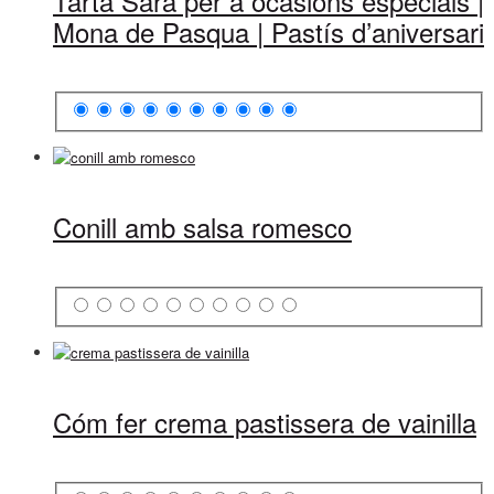
Tarta Sara per a ocasions especials |
Mona de Pasqua | Pastís d’aniversari
Conill amb salsa romesco
Cóm fer crema pastissera de vainilla