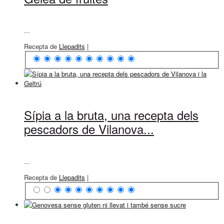
...
Recepta de
Llepadits
|
Sípia a la bruta, una recepta dels
pescadors de Vilanova...
...
Recepta de
Llepadits
|