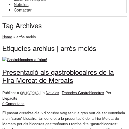
Notícies
Contactar
Tag Archives
Home
»
arròs melós
Etiquetes archius | arròs melós
Presentació als gastroblocaires de la
Fira Mercat de Mercats
Publicat a
06/10/2013 |
in
Noticies
,
Trobades Gastroblocaires
Per
Llepadits
|
0 Comentaris
El passat dissabte dia 5 d’octubre vaig tenir la gran sort de ser convidada
a un “sarao” blocaire. En concret a la presentació de la Fira Mercat de
Mercats per als blocaires gastronòmics i també dits “gastroblocaires”.