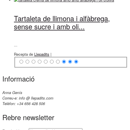
Tartaleta de llimona i alfàbrega,
sense sucre i amb oli...
...
Recepta de
Llepadits
|
Informació
Anna Genís
Correu-e: info @ llepadits.com
Telèfon: +34 656 428 506
Rebre newsletter