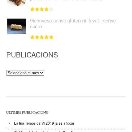
Genovesa sense gluten ni llevat i sense
sucre
PUBLICACIONS
Publicacions
ÚLTIMES PUBLICACIONS
La fira Temps de Vi 2019 ja es a tocar