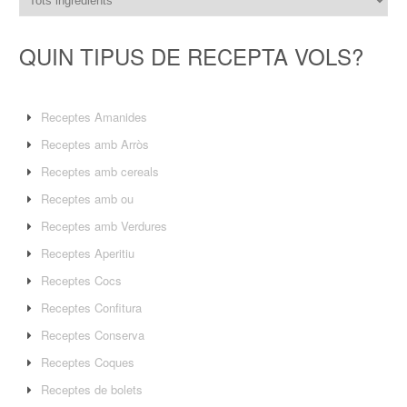
QUIN TIPUS DE RECEPTA VOLS?
Receptes Amanides
Receptes amb Arròs
Receptes amb cereals
Receptes amb ou
Receptes amb Verdures
Receptes Aperitiu
Receptes Cocs
Receptes Confitura
Receptes Conserva
Receptes Coques
Receptes de bolets