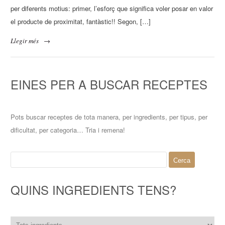
per diferents motius: primer, l’esforç que significa voler posar en valor
el producte de proximitat, fantàstic!! Segon, […]
Llegir més
→
EINES PER A BUSCAR RECEPTES
Pots buscar receptes de tota manera, per ingredients, per tipus, per
dificultat, per categoria… Tria i remena!
Cerca:
QUINS INGREDIENTS TENS?