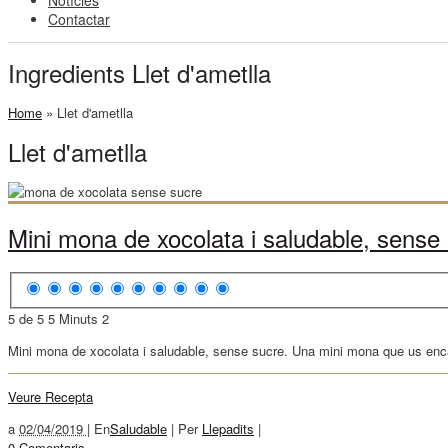
Notícies
Contactar
Ingredients Llet d'ametlla
Home
»
Llet d'ametlla
Llet d'ametlla
Mini mona de xocolata i saludable, sense 
5 de 5
5 Minuts
2
Mini mona de xocolata i saludable, sense sucre. Una mini mona que us enca
Veure Recepta
a
02/04/2019 |
En
Saludable
|
Per
Llepadits
|
0 Comentaris