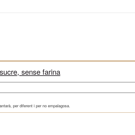
sucre, sense farina
ntarà, per diferent i per no empalagosa.