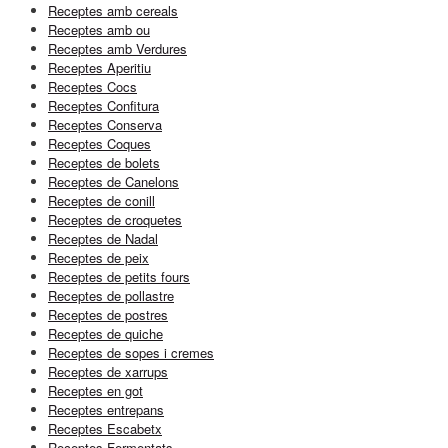
Receptes amb cereals
Receptes amb ou
Receptes amb Verdures
Receptes Aperitiu
Receptes Cocs
Receptes Confitura
Receptes Conserva
Receptes Coques
Receptes de bolets
Receptes de Canelons
Receptes de conill
Receptes de croquetes
Receptes de Nadal
Receptes de peix
Receptes de petits fours
Receptes de pollastre
Receptes de postres
Receptes de quiche
Receptes de sopes i cremes
Receptes de xarrups
Receptes en got
Receptes entrepans
Receptes Escabetx
Receptes Fermentats