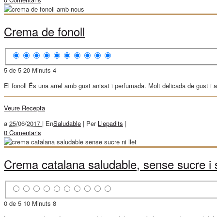
Crema de fonoll
5 de 5
20 Minuts
4
El fonoll És una arrel amb gust anisat i perfumada. Molt delicada de gust i am
Veure Recepta
a
25/06/2017 |
En
Saludable
|
Per
Llepadits
|
0 Comentaris
Crema catalana saludable, sense sucre i s
0 de 5
10 Minuts
8