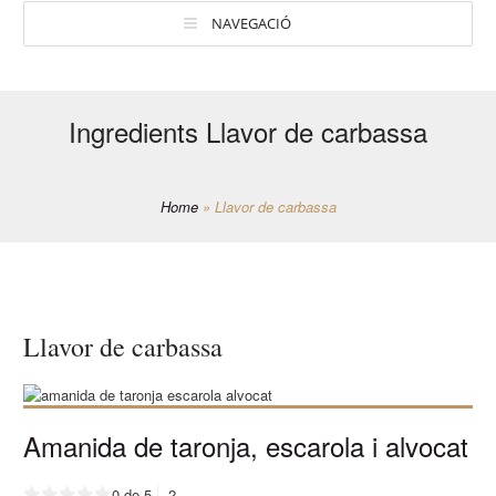
NAVEGACIÓ
Ingredients Llavor de carbassa
Home
»
Llavor de carbassa
Llavor de carbassa
Amanida de taronja, escarola i alvocat
0 de 5
2