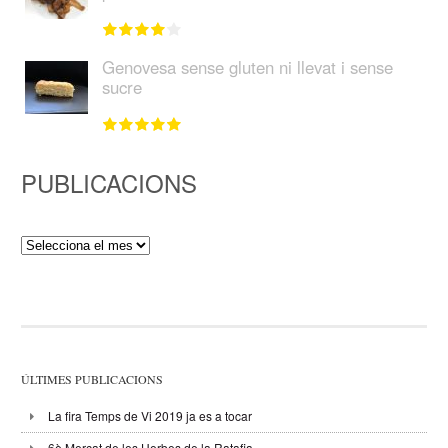
Genovesa sense gluten ni llevat i sense
sucre
PUBLICACIONS
Publicacions
ÚLTIMES PUBLICACIONS
La fira Temps de Vi 2019 ja es a tocar
6è Mercat de les Herbes de la Ratafia