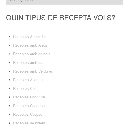
QUIN TIPUS DE RECEPTA VOLS?
Receptes Amanides
Receptes amb Arròs
Receptes amb cereals
Receptes amb ou
Receptes amb Verdures
Receptes Aperitiu
Receptes Cocs
Receptes Confitura
Receptes Conserva
Receptes Coques
Receptes de bolets