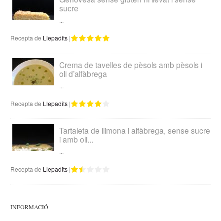
sucre
...
Recepta de
Llepadits
|
Crema de tavelles de pèsols amb pèsols i
oli d’alfàbrega
...
Recepta de
Llepadits
|
Tartaleta de llimona i alfàbrega, sense sucre
i amb oli...
...
Recepta de
Llepadits
|
INFORMACIÓ