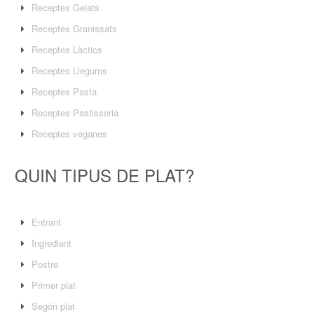
Receptes Gelats
Receptes Granissats
Receptes Làctics
Receptes Llegums
Receptes Pasta
Receptes Pastisseria
Receptes veganes
QUIN TIPUS DE PLAT?
Entrant
Ingredient
Postre
Primer plat
Segón plat