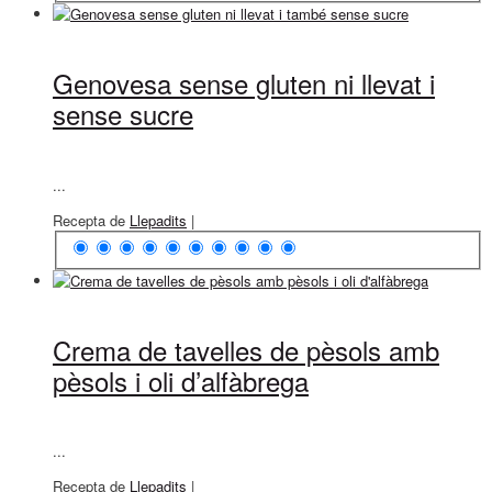
Genovesa sense gluten ni llevat i
sense sucre
...
Recepta de
Llepadits
|
Crema de tavelles de pèsols amb
pèsols i oli d’alfàbrega
...
Recepta de
Llepadits
|