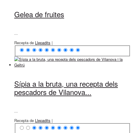
Gelea de fruites
...
Recepta de
Llepadits
|
Sípia a la bruta, una recepta dels
pescadors de Vilanova...
...
Recepta de
Llepadits
|