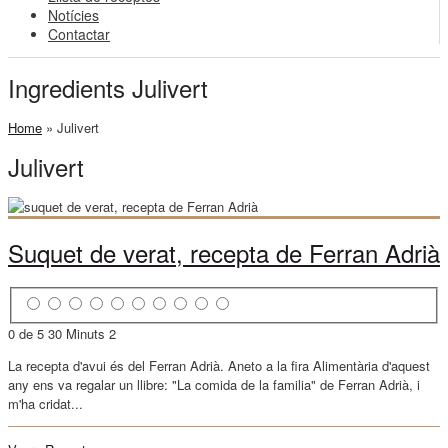
Notícies
Contactar
Ingredients Julivert
Home
»
Julivert
Julivert
Suquet de verat, recepta de Ferran Adrià
0 de 5
30 Minuts
2
La recepta d'avui és del Ferran Adrià. Aneto a la fira Alimentària d'aquest
any ens va regalar un llibre: "La comida de la familia" de Ferran Adrià, i
m'ha cridat...