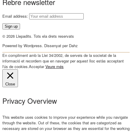
Rebre newsletter
Email address:
© 2026 Llepadits. Tots ela drets reservats
Powered by Wordpress. Dissenyat per Dahz
En compliment amb la Llei 34/2002, de serveis de la societat de la
informació et recordem que en navegar per aquest lloc estàs acceptant
l'ús de cookies.
Acceptar
Veure més
Close
Privacy Overview
This website uses cookies to improve your experience while you navigate
through the website. Out of these, the cookies that are categorized as
necessary are stored on your browser as they are essential for the working