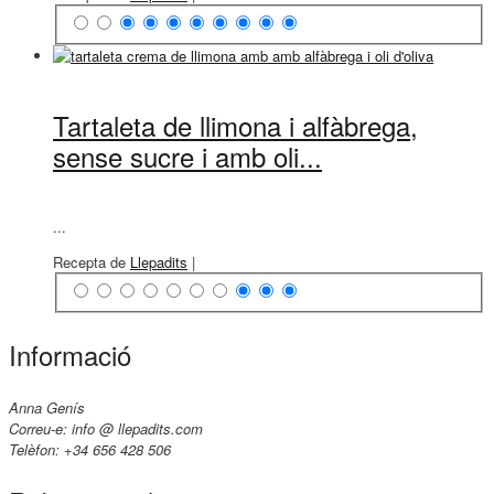
Tartaleta de llimona i alfàbrega,
sense sucre i amb oli...
...
Recepta de
Llepadits
|
Informació
Anna Genís
Correu-e: info @ llepadits.com
Telèfon: +34 656 428 506