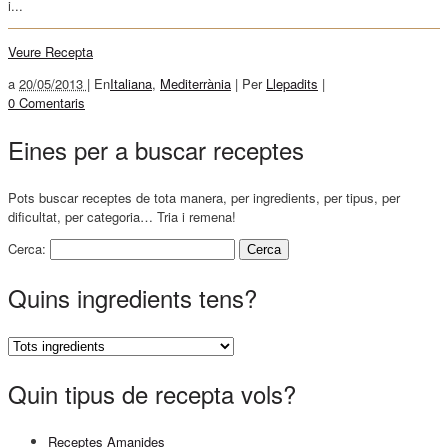
i...
Veure Recepta
a
20/05/2013 |
En
Italiana
,
Mediterrània
|
Per
Llepadits
|
0 Comentaris
Eines per a buscar receptes
Pots buscar receptes de tota manera, per ingredients, per tipus, per
dificultat, per categoria… Tria i remena!
Cerca:
Quins ingredients tens?
Quin tipus de recepta vols?
Receptes Amanides