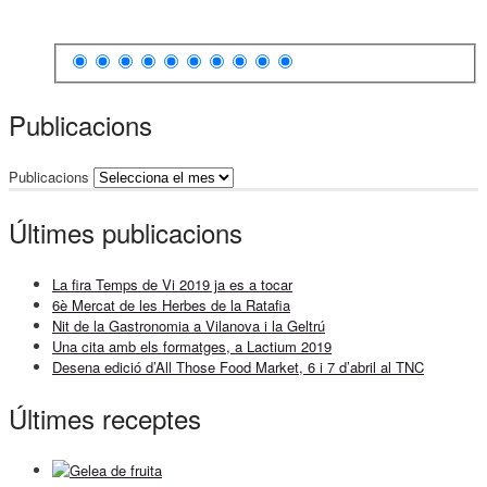
Publicacions
Publicacions
Últimes publicacions
La fira Temps de Vi 2019 ja es a tocar
6è Mercat de les Herbes de la Ratafia
Nit de la Gastronomia a Vilanova i la Geltrú
Una cita amb els formatges, a Lactium 2019
Desena edició d’All Those Food Market, 6 i 7 d’abril al TNC
Últimes receptes