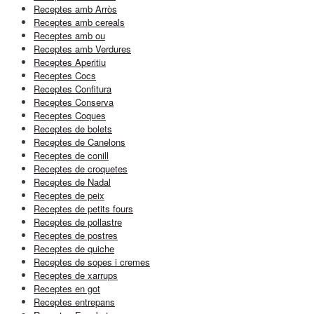
Receptes amb Arròs
Receptes amb cereals
Receptes amb ou
Receptes amb Verdures
Receptes Aperitiu
Receptes Cocs
Receptes Confitura
Receptes Conserva
Receptes Coques
Receptes de bolets
Receptes de Canelons
Receptes de conill
Receptes de croquetes
Receptes de Nadal
Receptes de peix
Receptes de petits fours
Receptes de pollastre
Receptes de postres
Receptes de quiche
Receptes de sopes i cremes
Receptes de xarrups
Receptes en got
Receptes entrepans