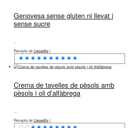
Genovesa sense gluten ni llevat i
sense sucre
...
Recepta de
Llepadits
|
Crema de tavelles de pèsols amb
pèsols i oli d’alfàbrega
...
Recepta de
Llepadits
|