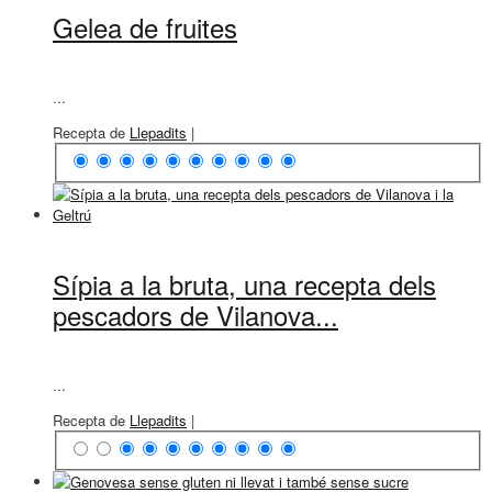
Gelea de fruites
...
Recepta de
Llepadits
|
Sípia a la bruta, una recepta dels
pescadors de Vilanova...
...
Recepta de
Llepadits
|