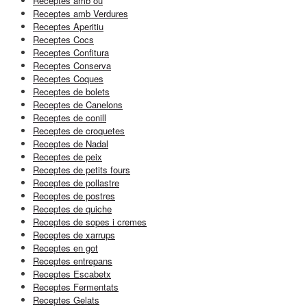
Receptes amb ou
Receptes amb Verdures
Receptes Aperitiu
Receptes Cocs
Receptes Confitura
Receptes Conserva
Receptes Coques
Receptes de bolets
Receptes de Canelons
Receptes de conill
Receptes de croquetes
Receptes de Nadal
Receptes de peix
Receptes de petits fours
Receptes de pollastre
Receptes de postres
Receptes de quiche
Receptes de sopes i cremes
Receptes de xarrups
Receptes en got
Receptes entrepans
Receptes Escabetx
Receptes Fermentats
Receptes Gelats