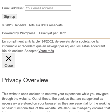
Email address:
© 2026 Llepadits. Tots ela drets reservats
Powered by Wordpress. Dissenyat per Dahz
En compliment amb la Llei 34/2002, de serveis de la societat de la
informació et recordem que en navegar per aquest lloc estàs acceptant
l'ús de cookies.
Acceptar
Veure més
Close
Privacy Overview
This website uses cookies to improve your experience while you navigate
through the website. Out of these, the cookies that are categorized as
necessary are stored on your browser as they are essential for the working
of basic functionalities of the website. We also use third-party cookies that