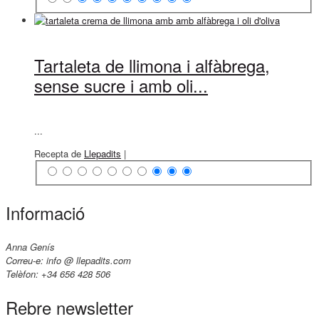
Tartaleta de llimona i alfàbrega,
sense sucre i amb oli...
...
Recepta de
Llepadits
|
Informació
Anna Genís
Correu-e: info @ llepadits.com
Telèfon: +34 656 428 506
Rebre newsletter