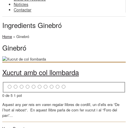
Notícies
Contactar
Ingredients Ginebró
Home
»
Ginebró
Ginebró
Xucrut amb col llombarda
0 de 5
1 pot
Aquest any per reis em varen regalar llibres de cordill, un d’ells era “De
l’hort al rebost“. En aquest llibre parla de com fer xucrut i al “Foro del
pan”...