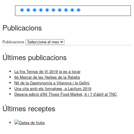
Publicacions
Publicacions
Últimes publicacions
La fira Temps de Vi 2019 ja es a tocar
6è Mercat de les Herbes de la Ratafia
Nit de la Gastronomia a Vilanova i la Geltrú
Una cita amb els formatges, a Lactium 2019
Desena edició d’All Those Food Market, 6 i 7 d’abril al TNC
Últimes receptes