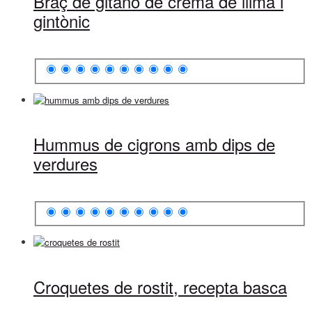
Braç de gitano de crema de llima i
gintònic
Hummus de cigrons amb dips de
verdures
Croquetes de rostit, recepta basca