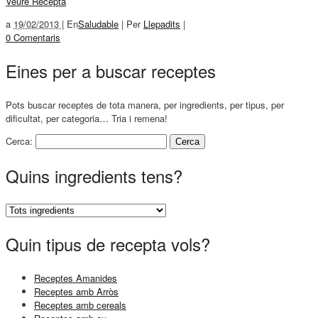
Veure Recepta
a
19/02/2013 |
En
Saludable
|
Per
Llepadits
|
0 Comentaris
Eines per a buscar receptes
Pots buscar receptes de tota manera, per ingredients, per tipus, per
dificultat, per categoria… Tria i remena!
Cerca:
Quins ingredients tens?
Quin tipus de recepta vols?
Receptes Amanides
Receptes amb Arròs
Receptes amb cereals