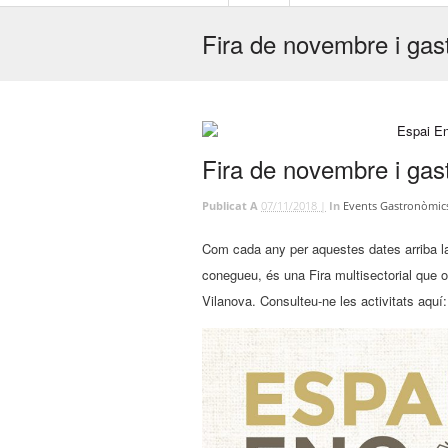
Fira de novembre i gast
Fira de novembre i gast
Publicat A
07/11/2018 |
In
Events Gastronòmic
Com cada any per aquestes dates arriba la
conegueu, és una Fira multisectorial que o
Vilanova. Consulteu-ne les activitats aquí