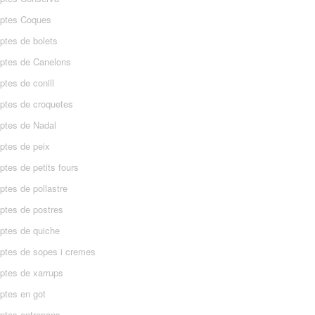
ptes Coques
ptes de bolets
ptes de Canelons
tes de conill
ptes de croquetes
ptes de Nadal
ptes de peix
tes de petits fours
ptes de pollastre
ptes de postres
ptes de quiche
ptes de sopes i cremes
ptes de xarrups
ptes en got
ptes entrepans