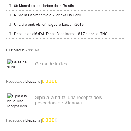
6è Mercat de les Herbes de la Ratafia
Nit de la Gastronomia a Vilanova i la Geltrú
Una cita amb els formatges, a Lactium 2019
Desena edició d’All Those Food Market, 6 i 7 d’abril al TNC
ÚLTIMES RECEPTES
Gelea de fruites
...
Recepta de
Llepadits
|
Sípia a la bruta, una recepta dels
pescadors de Vilanova...
...
Recepta de
Llepadits
|