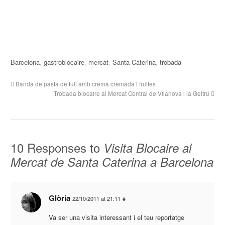
Barcelona
,
gastroblocaire
,
mercat
,
Santa Caterina
,
trobada
Banda de pasta de full amb crema cremada i fruites
Trobada blocaire al Mercat Central de Vilanova i la Geltrú
10 Responses to
Visita Blocaire al
Mercat de Santa Caterina a Barcelona
Glòria
22/10/2011 at 21:11
#
Va ser una visita interessant i el teu reportatge