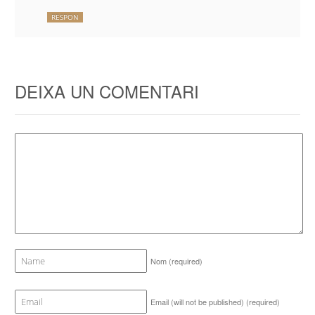
RESPON
DEIXA UN COMENTARI
Nom
(required)
Email (will not be published)
(required)