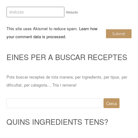
Website
This site uses Akismet to reduce spam.
Learn how
your comment data is processed
.
EINES PER A BUSCAR RECEPTES
Pots buscar receptes de tota manera, per ingredients, per tipus, per
dificultat, per categoria… Tria i remena!
Cerca:
QUINS INGREDIENTS TENS?