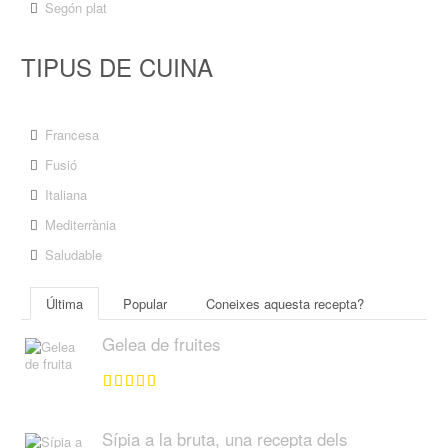
Segón plat
TIPUS DE CUINA
Francesa
Fusió
Italiana
Mediterrània
Saludable
Última
Popular
Coneixes aquesta recepta?
Gelea de fruites
Sípia a la bruta, una recepta dels