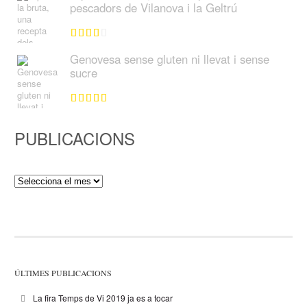
pescadors de Vilanova i la Geltrú
Genovesa sense gluten ni llevat i sense
sucre
PUBLICACIONS
Publicacions
ÚLTIMES PUBLICACIONS
La fira Temps de Vi 2019 ja es a tocar