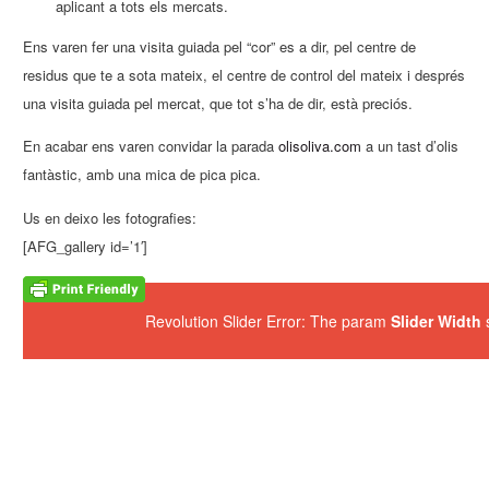
aplicant a tots els mercats.
Ens varen fer una visita guiada pel “cor” es a dir, pel centre de
residus que te a sota mateix, el centre de control del mateix i després
una visita guiada pel mercat, que tot s’ha de dir, està preciós.
En acabar ens varen convidar la parada
olisoliva.com
a un tast d’olis
fantàstic, amb una mica de pica pica.
Us en deixo les fotografies:
[AFG_gallery id=’1′]
Revolution Slider Error: The param
Slider Width
s