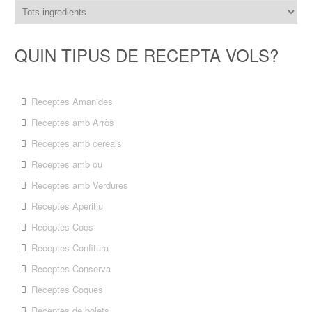
QUIN TIPUS DE RECEPTA VOLS?
Receptes Amanides
Receptes amb Arròs
Receptes amb cereals
Receptes amb ou
Receptes amb Verdures
Receptes Aperitiu
Receptes Cocs
Receptes Confitura
Receptes Conserva
Receptes Coques
Receptes de bolets