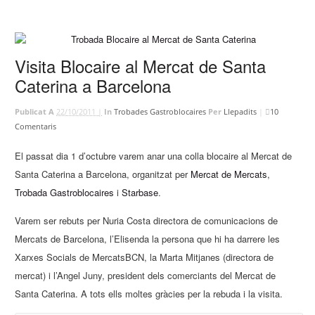
Visita Blocaire al Mercat de Santa
Caterina a Barcelona
Publicat A
22/10/2011 |
In
Trobades Gastroblocaires
Per
Llepadits
|
10
Comentaris
El passat dia 1 d’octubre varem anar una colla blocaire al Mercat de
Santa Caterina a Barcelona, organitzat per
Mercat de Mercats
,
Trobada Gastroblocaires
i
Starbase
.
Varem ser rebuts per Nuria Costa directora de comunicacions de
Mercats de Barcelona, l’Elisenda la persona que hi ha darrere les
Xarxes Socials de MercatsBCN, la Marta Mitjanes (directora de
mercat) i l’Angel Juny, president dels comerciants del Mercat de
Santa Caterina. A tots ells moltes gràcies per la rebuda i la visita.