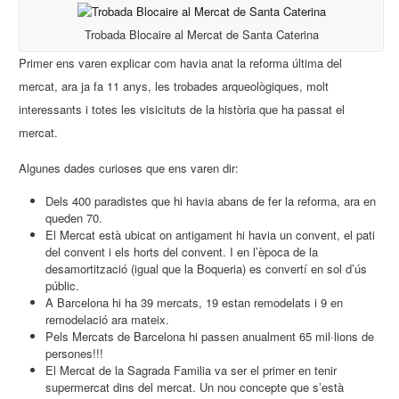
Trobada Blocaire al Mercat de Santa Caterina
Primer ens varen explicar com havia anat la reforma última del
mercat, ara ja fa 11 anys, les trobades arqueològiques, molt
interessants i totes les visicituts de la història que ha passat el
mercat.
Algunes dades curioses que ens varen dir:
Dels 400 paradistes que hi havia abans de fer la reforma, ara en
queden 70.
El Mercat està ubicat on antigament hi havia un convent, el pati
del convent i els horts del convent. I en l’època de la
desamortització (igual que la Boqueria) es convertí en sol d’ús
públic.
A Barcelona hi ha 39 mercats, 19 estan remodelats i 9 en
remodelació ara mateix.
Pels Mercats de Barcelona hi passen anualment 65 mil·lions de
persones!!!
El Mercat de la Sagrada Familia va ser el primer en tenir
supermercat dins del mercat. Un nou concepte que s’està