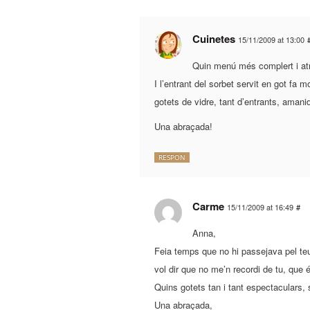
Cuinetes
15/11/2009 at 13:00
Quin menú més complert i atr
I l’entrant del sorbet servit en got fa
gotets de vidre, tant d’entrants, aman
Una abraçada!
RESPON
Carme
15/11/2009 at 16:49
#
Anna,
Feia temps que no hi passejava pel teu 
vol dir que no me’n recordi de tu, que é
Quins gotets tan i tant espectaculars,
Una abraçada,