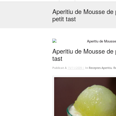
Aperitiu de Mousse de 
petit tast
Aperitiu de Mousse de 
tast
Publicat A
15/11/2009 |
In
Receptes Aperitiu
,
R