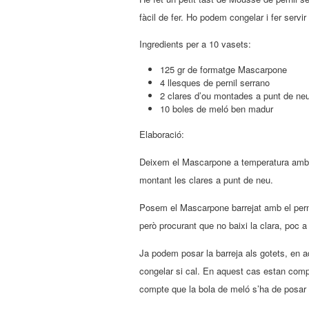
fàcil de fer. Ho podem congelar i fer servi
Ingredients per a 10 vasets:
125 gr de formatge Mascarpone
4 llesques de pernil serrano
2 clares d’ou montades a punt de ne
10 boles de meló ben madur
Elaboració:
Deixem el Mascarpone a temperatura ambient
montant les clares a punt de neu.
Posem el Mascarpone barrejat amb el pernil
però procurant que no baixi la clara, poc a
Ja podem posar la barreja als gotets, en a
congelar si cal. En aquest cas estan comp
compte que la bola de meló s’ha de posar 