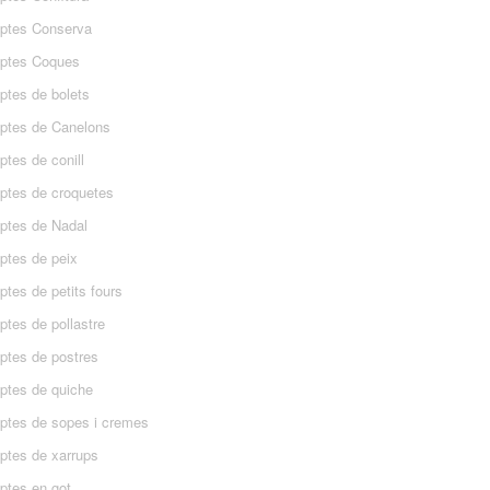
ptes Conserva
ptes Coques
ptes de bolets
ptes de Canelons
tes de conill
ptes de croquetes
ptes de Nadal
ptes de peix
tes de petits fours
ptes de pollastre
ptes de postres
ptes de quiche
ptes de sopes i cremes
ptes de xarrups
ptes en got